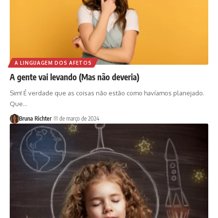
A LINGUAGEM DOS AFETOS
A gente vai levando (Mas não deveria)
Sim! É verdade que as coisas não estão como havíamos planejado.
Que…
Bruna Richter
11 de março de 2024