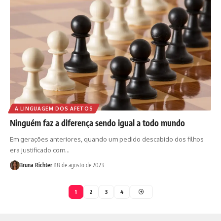
A LINGUAGEM DOS AFETOS
Ninguém faz a diferença sendo igual a todo mundo
Em gerações anteriores, quando um pedido descabido dos filhos
era justificado com…
Bruna Richter
18 de agosto de 2023
1
2
3
4