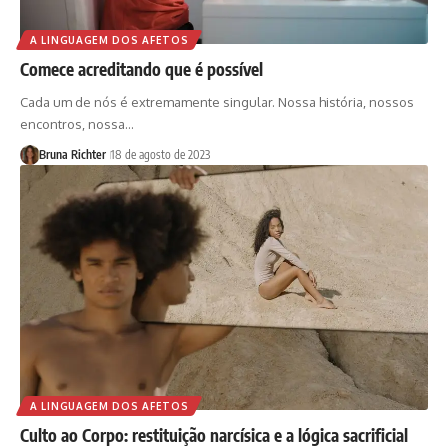
A LINGUAGEM DOS AFETOS
Comece acreditando que é possível
Cada um de nós é extremamente singular. Nossa história, nossos
encontros, nossa…
Bruna Richter
18 de agosto de 2023
A LINGUAGEM DOS AFETOS
Culto ao Corpo: restituição narcísica e a lógica sacrificial