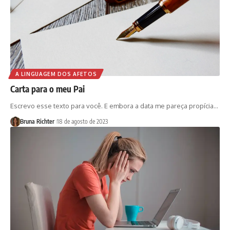
A LINGUAGEM DOS AFETOS
Carta para o meu Pai
Escrevo esse texto para você. E embora a data me pareça propícia…
Bruna Richter
18 de agosto de 2023