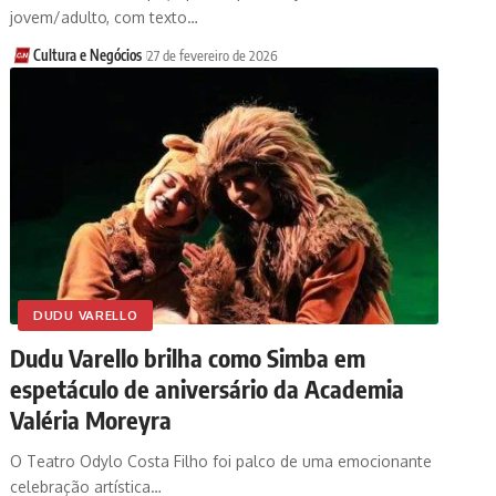
jovem/adulto, com texto…
Cultura e Negócios
27 de fevereiro de 2026
DUDU VARELLO
Dudu Varello brilha como Simba em
espetáculo de aniversário da Academia
Valéria Moreyra
O Teatro Odylo Costa Filho foi palco de uma emocionante
celebração artística…