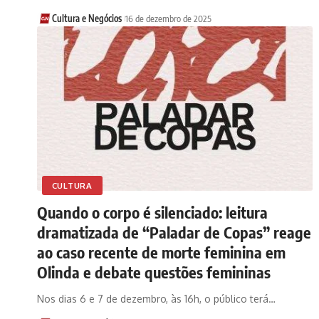
Cultura e Negócios
16 de dezembro de 2025
CULTURA
Quando o corpo é silenciado: leitura
dramatizada de “Paladar de Copas” reage
ao caso recente de morte feminina em
Olinda e debate questões femininas
Nos dias 6 e 7 de dezembro, às 16h, o público terá…