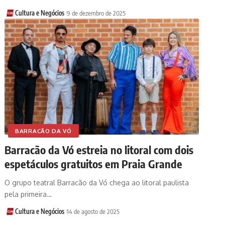
Cultura e Negócios
9 de dezembro de 2025
BARRACÃO DA VÓ
Barracão da Vó estreia no litoral com dois
espetáculos gratuitos em Praia Grande
O grupo teatral Barracão da Vó chega ao litoral paulista
pela primeira…
Cultura e Negócios
14 de agosto de 2025