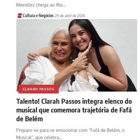
Meirelles chega ao Rio…
Cultura e Negócios
29 de abril de 2026
CLARAH PASSOS
Talento! Clarah Passos integra elenco do
musical que comemora trajetória de Fafá
de Belém
Prepare-se para se emocionar com “Fafá de Belém, o
Musical”, que celebra…