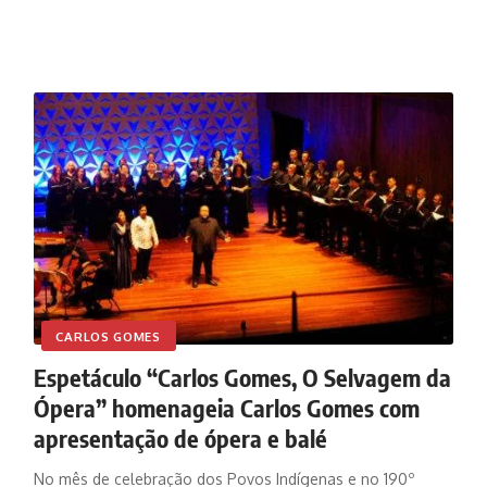
CARLOS GOMES
Espetáculo “Carlos Gomes, O Selvagem da
Ópera” homenageia Carlos Gomes com
apresentação de ópera e balé
No mês de celebração dos Povos Indígenas e no 190º