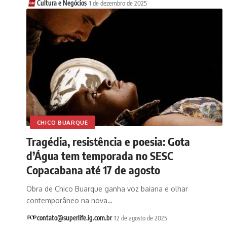
Cultura e Negócios
1 de dezembro de 2025
CHICO BUARQUE
Tragédia, resistência e poesia: Gota
d’Água tem temporada no SESC
Copacabana até 17 de agosto
Obra de Chico Buarque ganha voz baiana e olhar
contemporâneo na nova…
contato@superlife.ig.com.br
12 de agosto de 2025