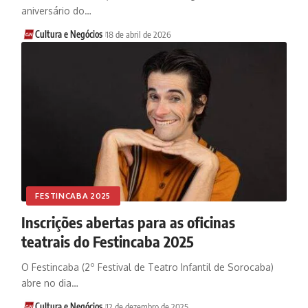
aniversário do…
Cultura e Negócios
18 de abril de 2026
FESTINCABA 2025
Inscrições abertas para as oficinas
teatrais do Festincaba 2025
O Festincaba (2º Festival de Teatro Infantil de Sorocaba)
abre no dia…
Cultura e Negócios
12 de dezembro de 2025