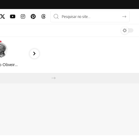
Bruno Oliveira retrata o cotidiano urbano por meio da fotografia em preto e branco