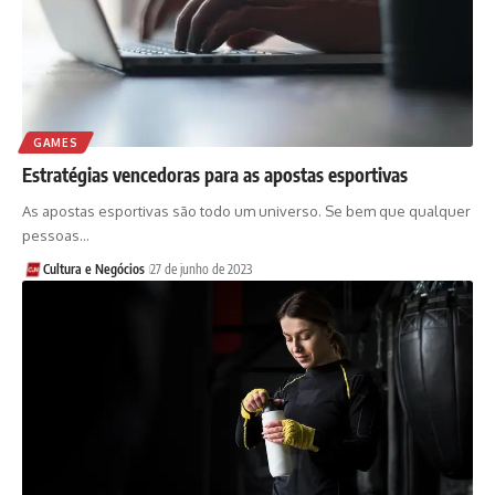
GAMES
Estratégias vencedoras para as apostas esportivas
As apostas esportivas são todo um universo. Se bem que qualquer
pessoas…
Cultura e Negócios
27 de junho de 2023