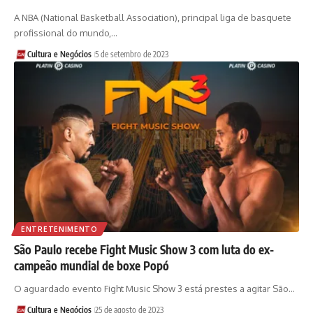
A NBA (National Basketball Association), principal liga de basquete
profissional do mundo,…
Cultura e Negócios
5 de setembro de 2023
ENTRETENIMENTO
São Paulo recebe Fight Music Show 3 com luta do ex-
campeão mundial de boxe Popó
O aguardado evento Fight Music Show 3 está prestes a agitar São…
Cultura e Negócios
25 de agosto de 2023