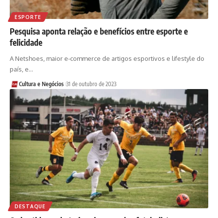
ESPORTE
Pesquisa aponta relação e benefícios entre esporte e
felicidade
A Netshoes, maior e-commerce de artigos esportivos e lifestyle do
país, e…
Cultura e Negócios
31 de outubro de 2023
DESTAQUE