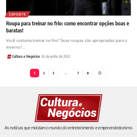
ESPORTE
Roupa para treinar no frio: como encontrar opções boas e
baratas!
Você costuma treinar no frio? Suas roupas são apropriadas para o
inverno?…
Cultura e Negócios
26 de junho de 2023
1
2
3
…
7
8
As notícias que moldam o mundo do entretenimento e empreendedorismo