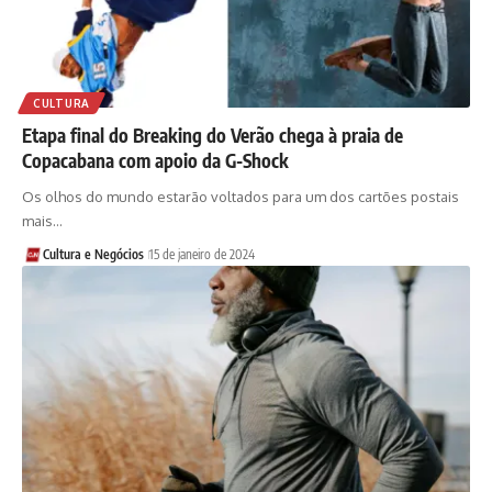
CULTURA
Etapa final do Breaking do Verão chega à praia de
Copacabana com apoio da G-Shock
Os olhos do mundo estarão voltados para um dos cartões postais
mais…
Cultura e Negócios
15 de janeiro de 2024