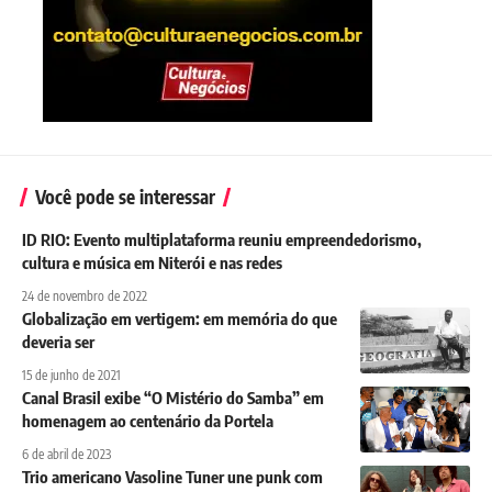
Você pode se interessar
ID RIO: Evento multiplataforma reuniu empreendedorismo,
cultura e música em Niterói e nas redes
24 de novembro de 2022
Globalização em vertigem: em memória do que
deveria ser
15 de junho de 2021
Canal Brasil exibe “O Mistério do Samba” em
homenagem ao centenário da Portela
6 de abril de 2023
Trio americano Vasoline Tuner une punk com