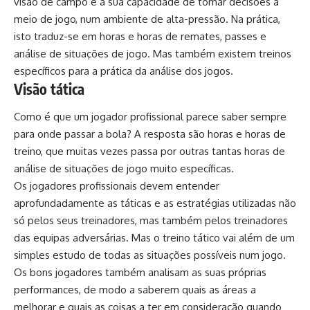
visão de campo e a sua capacidade de tomar decisões a
meio de jogo, num ambiente de alta-pressão. Na prática,
isto traduz-se em horas e horas de remates, passes e
análise de situações de jogo. Mas também existem treinos
específicos para a prática da análise dos jogos.
Visão tática
Como é que um jogador profissional parece saber sempre
para onde passar a bola? A resposta são horas e horas de
treino, que muitas vezes passa por outras tantas horas de
análise de situações de jogo muito específicas.
Os jogadores profissionais devem entender
aprofundadamente as táticas e as estratégias utilizadas não
só pelos seus treinadores, mas também pelos treinadores
das equipas adversárias. Mas o treino tático vai além de um
simples estudo de todas as situações possíveis num jogo.
Os bons jogadores também analisam as suas próprias
performances, de modo a saberem quais as áreas a
melhorar e quais as coisas a ter em consideração quando