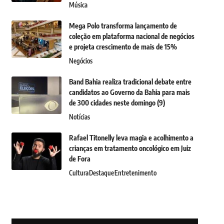
Música
Mega Polo transforma lançamento de
coleção em plataforma nacional de negócios
e projeta crescimento de mais de 15%
Negócios
Band Bahia realiza tradicional debate entre
candidatos ao Governo da Bahia para mais
de 300 cidades neste domingo (9)
Notícias
Rafael Titonelly leva magia e acolhimento a
crianças em tratamento oncológico em Juiz
de Fora
Cultura
Destaque
Entretenimento