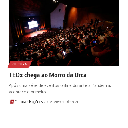
CULTURA
TEDx chega ao Morro da Urca
Após uma série de eventos online durante a Pandemia,
acontece o primeiro…
Cultura e Negócios
20 de setembro de 2021