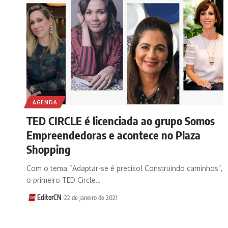
AGENDA
TED CIRCLE é licenciada ao grupo Somos
Empreendedoras e acontece no Plaza
Shopping
Com o tema “Adaptar-se é preciso! Construindo caminhos”,
o primeiro TED Circle…
EditorCN
22 de janeiro de 2021