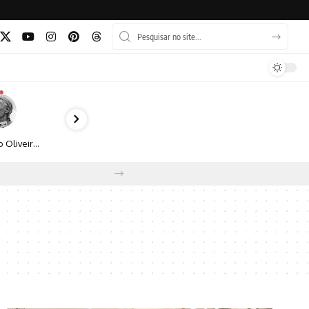
Bruno Oliveira retrata o cotidiano urbano por meio da fotografia em preto e branco