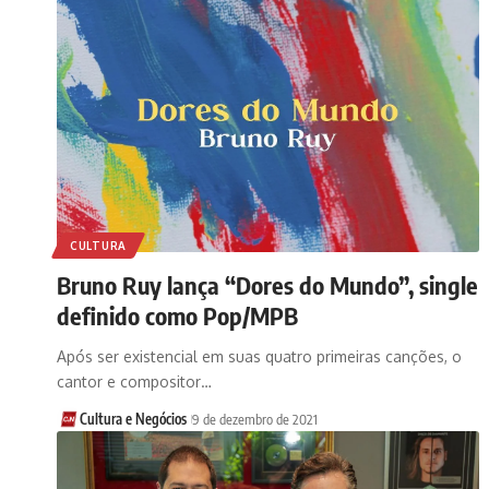
CULTURA
Bruno Ruy lança “Dores do Mundo”, single
definido como Pop/MPB
Após ser existencial em suas quatro primeiras canções, o
cantor e compositor…
Cultura e Negócios
9 de dezembro de 2021