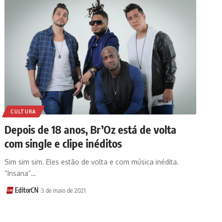
CULTURA
Depois de 18 anos, Br’Oz está de volta
com single e clipe inéditos
Sim sim sim. Eles estão de volta e com música inédita.
“Insana”…
EditorCN
3 de maio de 2021