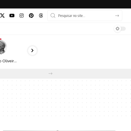
Bruno Oliveira retrata o cotidiano urbano por meio da fotografia em preto e branco