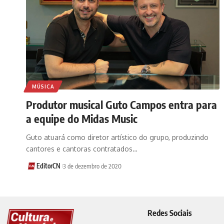
MÚSICA
Produtor musical Guto Campos entra para
a equipe do Midas Music
Guto atuará como diretor artístico do grupo, produzindo
cantores e cantoras contratados…
EditorCN
3 de dezembro de 2020
Redes Sociais