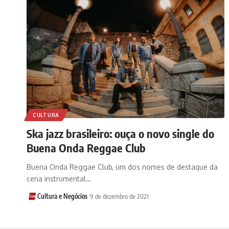
CULTURA
Ska jazz brasileiro: ouça o novo single do
Buena Onda Reggae Club
Buena Onda Reggae Club, um dos nomes de destaque da
cena instrumental…
Cultura e Negócios
9 de dezembro de 2021