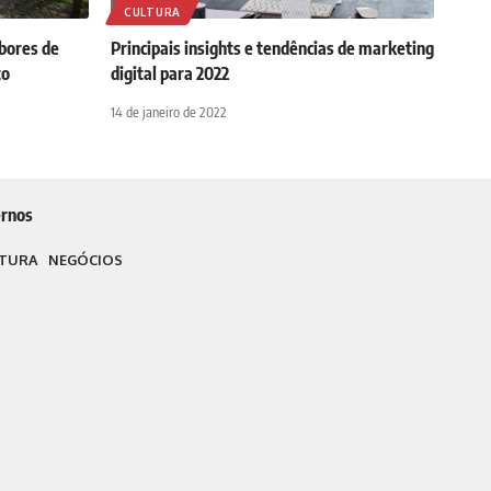
CULTURA
abores de
Principais insights e tendências de marketing
to
digital para 2022
14 de janeiro de 2022
rnos
TURA
NEGÓCIOS