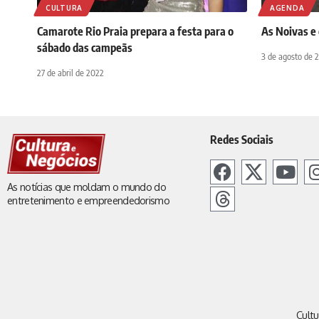
CULTURA
AGENDA
Camarote Rio Praia prepara a festa para o
As Noivas e 
sábado das campeãs
3 de agosto de 
27 de abril de 2022
Redes Sociais
As notícias que moldam o mundo do
entretenimento e empreendedorismo
Cultu