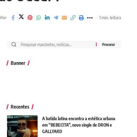
1 min. leitura
lhar
Banner
Recentes
A batida latina encontra a estética urbana
em “BEBECITA”, novo single de DRON e
GALLYARD