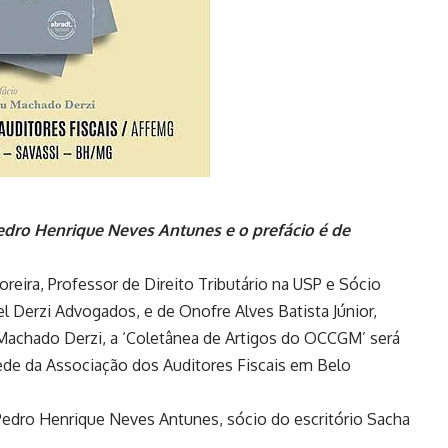
Pedro Henrique Neves Antunes e o prefácio é de
ira, Professor de Direito Tributário na USP e Sócio
 Derzi Advogados, e de Onofre Alves Batista Júnior,
Machado Derzi, a ‘Coletânea de Artigos do OCCGM’ será
 sede da Associação dos Auditores Fiscais em Belo
Pedro Henrique Neves Antunes, sócio do escritório Sacha