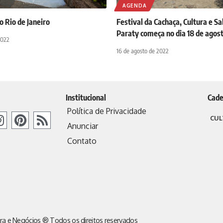
AGENDA
o Rio de Janeiro
Festival da Cachaça, Cultura e S
Paraty começa no dia 18 de agos
2022
16 de agosto de 2022
Institucional
Cade
Política de Privacidade
CUL
Anunciar
Contato
ra e Negócios ® Todos os direitos reservados