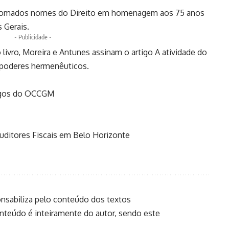
 renomados nomes do Direito em homenagem aos 75 anos
 Gerais.
- Publicidade -
ivro, Moreira e Antunes assinam o artigo A atividade do
 poderes hermenêuticos.
tigos do OCCGM
ditores Fiscais em Belo Horizonte
onsabiliza pelo conteúdo dos textos
onteúdo é inteiramente do autor, sendo este