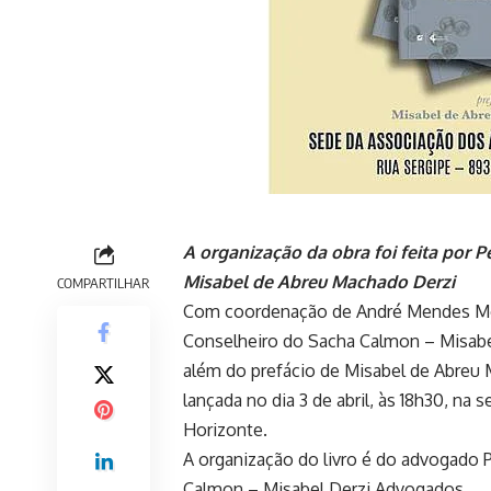
A organização da obra foi feita por 
Misabel de Abreu Machado Derzi
COMPARTILHAR
Com coordenação de André Mendes More
Conselheiro do Sacha Calmon – Misabel
além do prefácio de Misabel de Abreu 
lançada no dia 3 de abril, às 18h30, na
Horizonte.
A organização do livro é do advogado 
Calmon – Misabel Derzi Advogados.