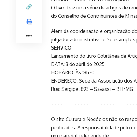
O livro traz uma série de artigos de
do Conselho de Contribuintes de Minas
Além da coordenação e organização do l
julgador administrativo e Seus amplos
SERVIÇO
Lançamento do livro Coletânea de Ar
DATA: 3 de abril de 2025
HORÁRIO: Às 18h30
ENDEREÇO: Sede da Associação dos Au
Rua: Sergipe, 893 – Savassi – BH/MG
O site Cultura e Negócios não se resp
publicados. A responsabilidade pelo c
um material independente.