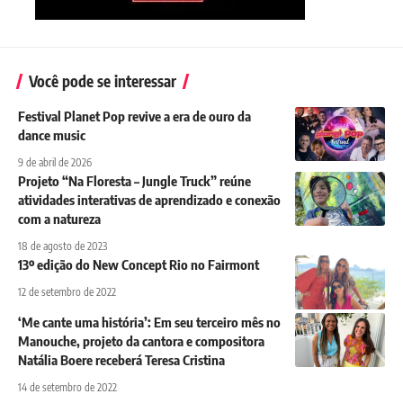
Você pode se interessar
Festival Planet Pop revive a era de ouro da
dance music
9 de abril de 2026
Projeto “Na Floresta – Jungle Truck” reúne
atividades interativas de aprendizado e conexão
com a natureza
18 de agosto de 2023
13º edição do New Concept Rio no Fairmont
12 de setembro de 2022
‘Me cante uma história’: Em seu terceiro mês no
Manouche, projeto da cantora e compositora
Natália Boere receberá Teresa Cristina
14 de setembro de 2022