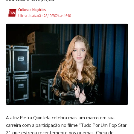
Cultura e Negócios
Ultima atualização: 28/10/2024 às 16:10
A atriz Pietra Quintela celebra mais um marco em sua
carreira com a participação no filme “Tudo Por Um Pop Star
2”, que estreou recentemente nos cinemas. Cheia de