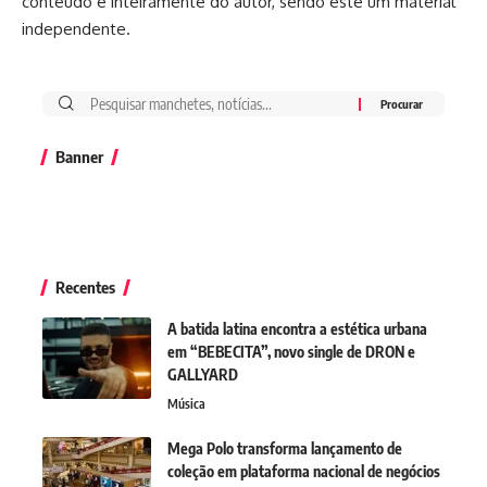
conteúdo é inteiramente do autor, sendo este um material
independente.
Banner
Recentes
A batida latina encontra a estética urbana
em “BEBECITA”, novo single de DRON e
GALLYARD
Música
Mega Polo transforma lançamento de
coleção em plataforma nacional de negócios