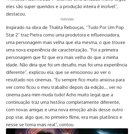
eles são super queridos e a produção inteira é incrível”,
destacou.
- Publicidade -
Inspirado na obra de Thalita Rebouças, “Tudo Por Um Pop
Star 2” traz Pietra como uma produtora e influenciadora,
uma personagem mais velha que ela mesma, o que trouxe
uma nova experiência de caracterização. “Foi a primeira
personagem que fiz que era mais velha do que a minha
idade. Não diria que foi um desafio, mas foi uma experiência
diferente”, explicou ela, que se emocionou ao ver o
resultado nos cinemas. “Eu sempre fico muito ansiosa para
ver como ficou o meu trabalho depois da edição… ver no
cinema para mim muda tudo! Acho muito legal que a
continuação traz uma história completamente diferente,
com novas amigas e uma nova emoção atrás desse outro
pop star, algo que, no primeiro filme, era mais platônico e
nesse se torna mais real”, contou.