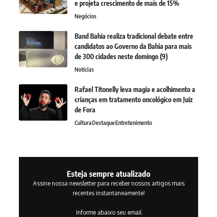
e projeta crescimento de mais de 15%
Negócios
Band Bahia realiza tradicional debate entre
candidatos ao Governo da Bahia para mais
de 300 cidades neste domingo (9)
Notícias
Rafael Titonelly leva magia e acolhimento a
crianças em tratamento oncológico em Juiz
de Fora
Cultura
Destaque
Entretenimento
Esteja sempre atualizado
Assine nossa newsletter para receber nossos artigos mais
recentes instantaneamente!
Informe abaixo seu email