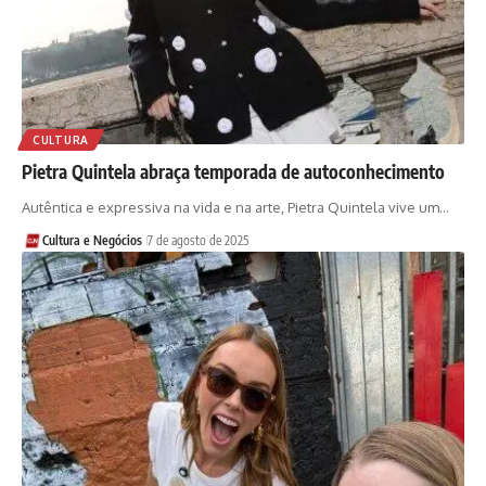
CULTURA
Pietra Quintela abraça temporada de autoconhecimento
Autêntica e expressiva na vida e na arte, Pietra Quintela vive um…
Cultura e Negócios
7 de agosto de 2025