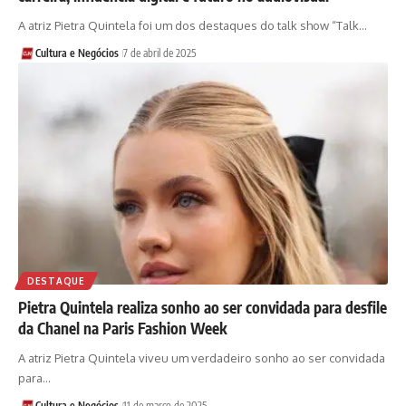
A atriz Pietra Quintela foi um dos destaques do talk show “Talk…
Cultura e Negócios
7 de abril de 2025
DESTAQUE
Pietra Quintela realiza sonho ao ser convidada para desfile
da Chanel na Paris Fashion Week
A atriz Pietra Quintela viveu um verdadeiro sonho ao ser convidada
para…
Cultura e Negócios
11 de março de 2025