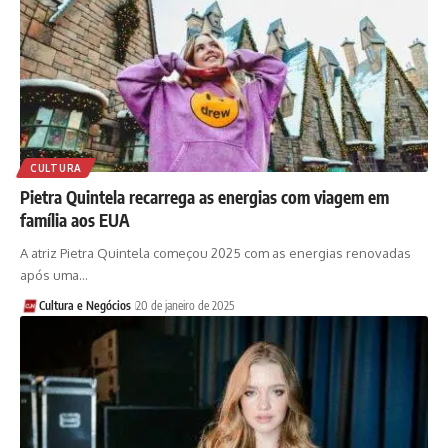
CULTURA
Pietra Quintela recarrega as energias com viagem em
família aos EUA
A atriz Pietra Quintela começou 2025 com as energias renovadas
após uma…
Cultura e Negócios
20 de janeiro de 2025