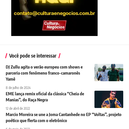
Você pode se interessar
DJ Zullu agita o verão europeu com shows e
parceria com fenômeno franco-camaronês
Yamê
8 de julho de 2024
EME lança remix oficial da clássica “Cheia de
Manias”, do Raça Negra
12 de abril de 2022
Marcio Moreira se une a Joma Cantanhede no EP “Voltas”, projeto
poético que flerta com o eletrônico