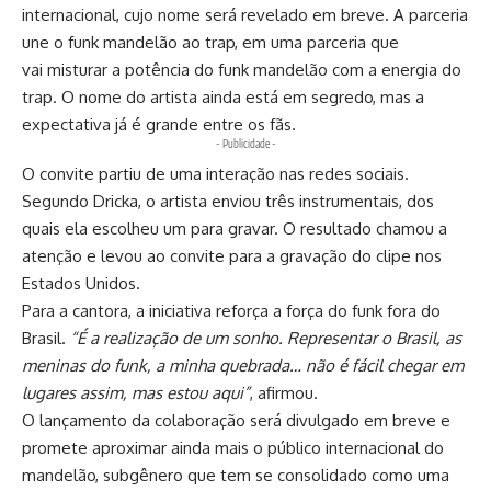
internacional, cujo nome será revelado em breve. A parceria
une o funk mandelão ao trap, em uma parceria que
vai misturar a potência do funk mandelão com a energia do
trap. O nome do artista ainda está em segredo, mas a
expectativa já é grande entre os fãs.
- Publicidade -
O convite partiu de uma interação nas redes sociais.
Segundo Dricka, o artista enviou três instrumentais, dos
quais ela escolheu um para gravar. O resultado chamou a
atenção e levou ao convite para a gravação do clipe nos
Estados Unidos.
Para a cantora, a iniciativa reforça a força do funk fora do
Brasil.
“É a realização de um sonho. Representar o Brasil, as
meninas do funk, a minha quebrada
…
não é fácil chegar em
lugares assim, mas estou aqui”
, afirmou.
O lançamento da colaboração será divulgado em breve e
promete aproximar ainda mais o público internacional do
mandelão, subgênero que tem se consolidado como uma