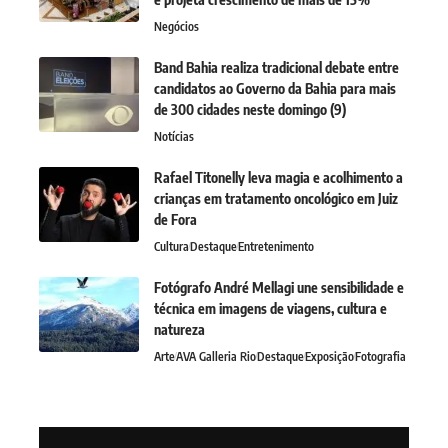
Negócios
Band Bahia realiza tradicional debate entre
candidatos ao Governo da Bahia para mais
de 300 cidades neste domingo (9)
Notícias
Rafael Titonelly leva magia e acolhimento a
crianças em tratamento oncológico em Juiz
de Fora
Cultura
Destaque
Entretenimento
Fotógrafo André Mellagi une sensibilidade e
técnica em imagens de viagens, cultura e
natureza
Arte
AVA Galleria Rio
Destaque
Exposição
Fotografia