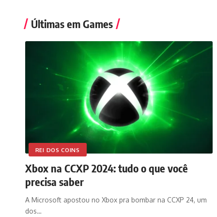
Últimas em Games
REI DOS COINS
Xbox na CCXP 2024: tudo o que você
precisa saber
A Microsoft apostou no Xbox pra bombar na CCXP 24, um
dos…