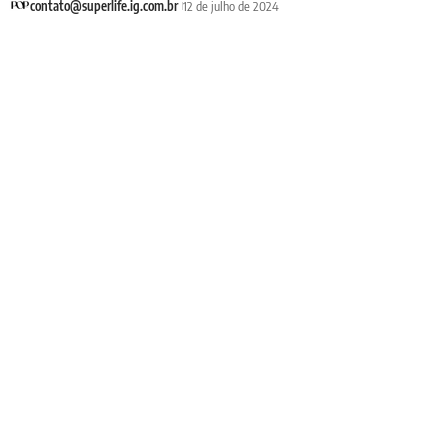
contato@superlife.ig.com.br
12 de julho de 2024