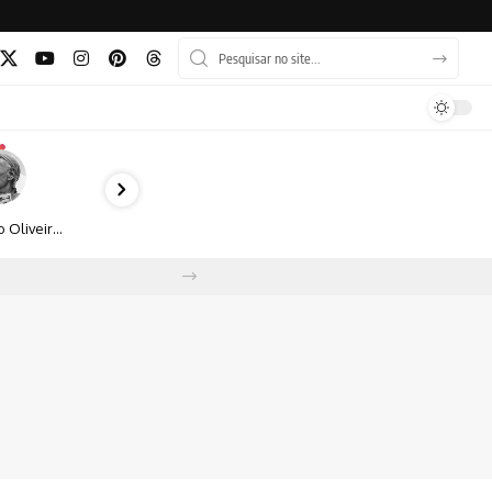
Bruno Oliveira retrata o cotidiano urbano por meio da fotografia em preto e branco