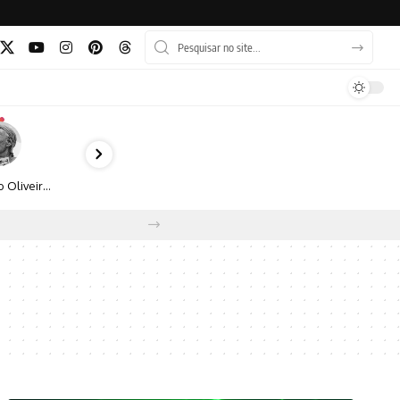
Bruno Oliveira retrata o cotidiano urbano por meio da fotografia em preto e branco