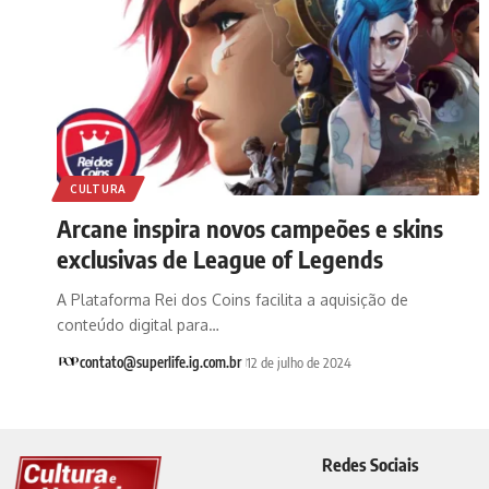
CULTURA
Arcane inspira novos campeões e skins
exclusivas de League of Legends
A Plataforma Rei dos Coins facilita a aquisição de
conteúdo digital para…
contato@superlife.ig.com.br
12 de julho de 2024
Redes Sociais