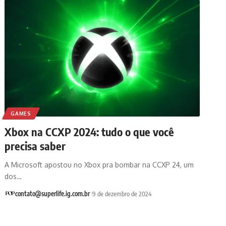
GAMES
Xbox na CCXP 2024: tudo o que você
precisa saber
A Microsoft apostou no Xbox pra bombar na CCXP 24, um
dos…
contato@superlife.ig.com.br
9 de dezembro de 2024