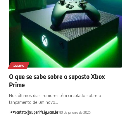
GAMES
O que se sabe sobre o suposto Xbox
Prime
Nos últimos dias, rumores têm circulado sobre o
lançamento de um novo…
contato@superlife.ig.com.br
10 de janeiro de 2025