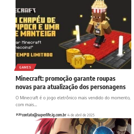
GAMES
Minecraft: promoção garante roupas
novas para atualização dos personagens
O Minecraft é o jogo eletrônico mais vendido do momento,
com mais…
contato@superlife.ig.com.br
4 de abril de 2025