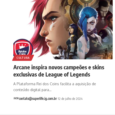
CULTURA
Arcane inspira novos campeões e skins
exclusivas de League of Legends
A Plataforma Rei dos Coins facilita a aquisição de
conteúdo digital para…
contato@superlife.ig.com.br
12 de julho de 2024