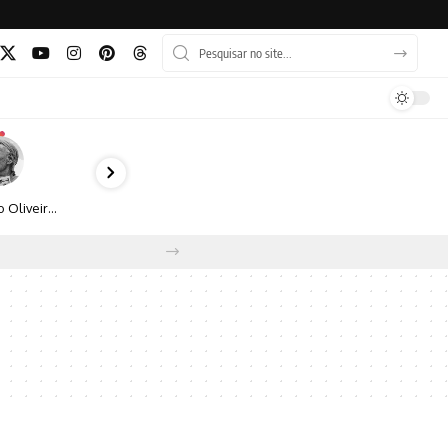
Bruno Oliveira retrata o cotidiano urbano por meio da fotografia em preto e branco