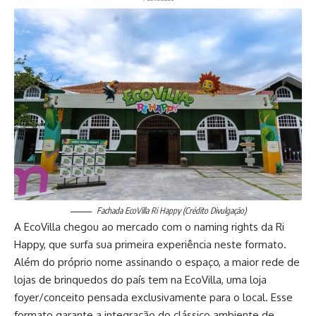
Fachada EcoVilla Ri Happy (Crédito Divulgação)
A EcoVilla chegou ao mercado com o naming rights da Ri
Happy, que surfa sua primeira experiência neste formato.
Além do próprio nome assinando o espaço, a maior rede de
lojas de brinquedos do país tem na EcoVilla, uma loja
foyer/conceito pensada exclusivamente para o local. Esse
formato garante a integração do clássico ambiente de