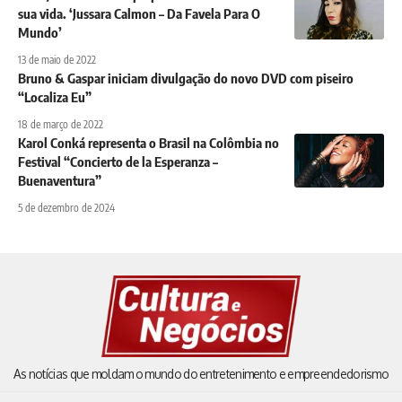
sua vida. ‘Jussara Calmon – Da Favela Para O
Mundo’
13 de maio de 2022
Bruno & Gaspar iniciam divulgação do novo DVD com piseiro
“Localiza Eu”
18 de março de 2022
Karol Conká representa o Brasil na Colômbia no
Festival “Concierto de la Esperanza –
Buenaventura”
5 de dezembro de 2024
As notícias que moldam o mundo do entretenimento e empreendedorismo