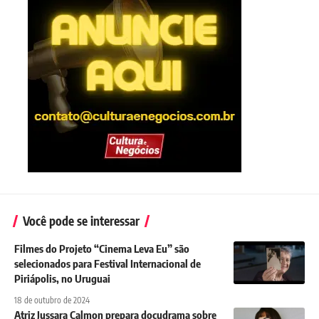
Você pode se interessar
Filmes do Projeto “Cinema Leva Eu” são
selecionados para Festival Internacional de
Piriápolis, no Uruguai
18 de outubro de 2024
Atriz Jussara Calmon prepara docudrama sobre