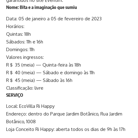
garantidos no site Eventim.
Nome: Bita e a imaginação que sumiu
Data: 05 de janeiro a 05 de fevereiro de 2023
Horários:
Quintas: 18h
Sábados: 11h e 16h
Domingos: 11h
Valores ingressos:
R＄ 35 (meia) — Quinta-feira às 18h
R＄ 40 (meia) — Sábado e domingo às 11h
R＄ 45 (meia) — Sábado às 16h
Classificação: livre
SERVIÇO
Local: EcoVilla Ri Happy
Endereço: dentro do Parque Jardim Botânico, Rua Jardim
Botânico, 1008
Loja Conceito Ri Happy: aberta todos os dias de 9h às 17h