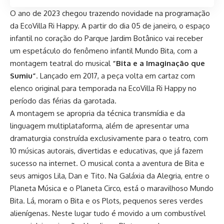
O ano de 2023 chegou trazendo novidade na programação
da EcoVilla Ri Happy. A partir do dia 05 de janeiro, o espaço
infantil no coração do Parque Jardim Botânico vai receber
um espetáculo do fenômeno infantil Mundo Bita, com a
montagem teatral do musical
“Bita e a Imaginação que
Sumiu”
. Lançado em 2017, a peça volta em cartaz com
elenco original para temporada na EcoVilla Ri Happy no
período das férias da garotada.
A montagem se apropria da técnica transmídia e da
linguagem multiplataforma, além de apresentar uma
dramaturgia construída exclusivamente para o teatro, com
10 músicas autorais, divertidas e educativas, que já fazem
sucesso na internet. O musical conta a aventura de Bita e
seus amigos Lila, Dan e Tito. Na Galáxia da Alegria, entre o
Planeta Música e o Planeta Circo, está o maravilhoso Mundo
Bita. Lá, moram o Bita e os Plots, pequenos seres verdes
alienígenas. Neste lugar tudo é movido a um combustível