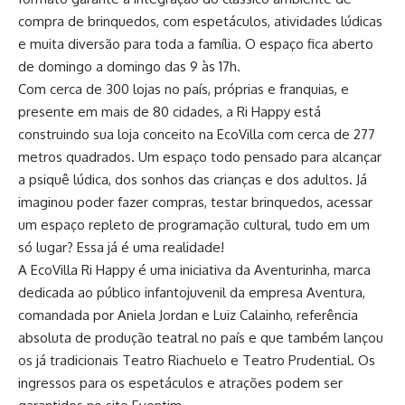
compra de brinquedos, com espetáculos, atividades lúdicas
e muita diversão para toda a família. O espaço fica aberto
de domingo a domingo das 9 às 17h.
Com cerca de 300 lojas no país, próprias e franquias, e
presente em mais de 80 cidades, a Ri Happy está
construindo sua loja conceito na EcoVilla com cerca de 277
metros quadrados. Um espaço todo pensado para alcançar
a psiquê lúdica, dos sonhos das crianças e dos adultos. Já
imaginou poder fazer compras, testar brinquedos, acessar
um espaço repleto de programação cultural, tudo em um
só lugar? Essa já é uma realidade!
A EcoVilla Ri Happy é uma iniciativa da Aventurinha, marca
dedicada ao público infantojuvenil da empresa Aventura,
comandada por Aniela Jordan e Luiz Calainho, referência
absoluta de produção teatral no país e que também lançou
os já tradicionais Teatro Riachuelo e Teatro Prudential. Os
ingressos para os espetáculos e atrações podem ser