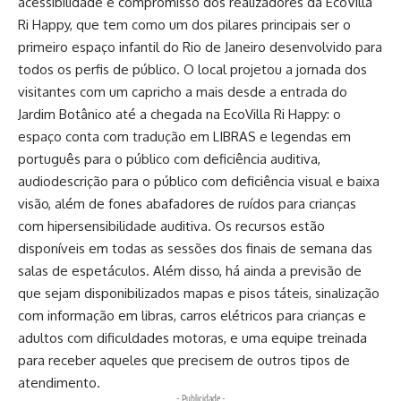
acessibilidade é compromisso dos realizadores da EcoVilla
Ri Happy, que tem como um dos pilares principais ser o
primeiro espaço infantil do Rio de Janeiro desenvolvido para
todos os perfis de público. O local projetou a jornada dos
visitantes com um capricho a mais desde a entrada do
Jardim Botânico até a chegada na EcoVilla Ri Happy: o
espaço conta com tradução em LIBRAS e legendas em
português para o público com deficiência auditiva,
audiodescrição para o público com deficiência visual e baixa
visão, além de fones abafadores de ruídos para crianças
com hipersensibilidade auditiva. Os recursos estão
disponíveis em todas as sessões dos finais de semana das
salas de espetáculos. Além disso, há ainda a previsão de
que sejam disponibilizados mapas e pisos táteis, sinalização
com informação em libras, carros elétricos para crianças e
adultos com dificuldades motoras, e uma equipe treinada
para receber aqueles que precisem de outros tipos de
atendimento.
- Publicidade -