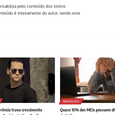
onsabiliza pelo conteúdo dos textos
onteúdo é inteiramente do autor, sendo este
NEGÓCIOS
rrência trava crescimento
Quase 10% dos MEIs possuem dív