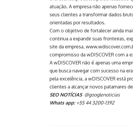
atuação. A empresa não apenas fornec
seus clientes a transformar dados brut
orientadas por resultados.
Com o objetivo de fortalecer ainda mais
continua a expandir suas fronteiras, 
site da empresa, www.wdiscover.com.br
compromisso da wDISCOVER com a excel
A wDISCOVER não é apenas uma empresa
que busca navegar com sucesso na era 
pela excelência, a wDISCOVER está pron
clientes a alcançar novos patamares d
SEO NOTÍCIAS
@googlenoticias
Whats app:
+55 44 3200-1392