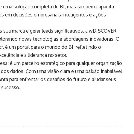
e uma solução completa de BI, mas também capacita
os em decisões empresariais inteligentes e ações
 sua marca e gerar leads significativos, a
wDISCOVER
explorando novas tecnologias e abordagens inovadoras. O
, é um portal para o mundo do BI, refletindo o
ência e a liderança no setor.
; é um parceiro estratégico para qualquer organização
dos dados. Com uma visão clara e uma paixão inabalável
ta para enfrentar os desafios do futuro e ajudar seus
e sucesso.