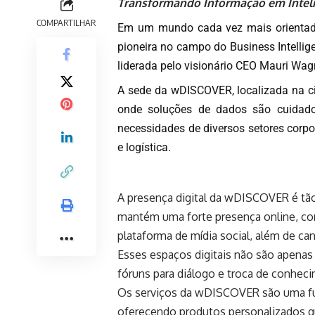
Transformando Informação em Inteli
COMPARTILHAR
Em um mundo cada vez mais orientad
pioneira no campo do Business Intellig
liderada pelo visionário CEO Mauri Wag
A sede da wDISCOVER, localizada na cid
onde soluções de dados são cuidado
necessidades de diversos setores corpo
e logística.
A presença digital da
wDISCOVER
é tã
mantém uma forte presença online, 
plataforma de mídia social, além de ca
Esses espaços digitais não são apenas
fóruns para diálogo e troca de conheci
Os serviços da
wDISCOVER
são uma fu
oferecendo produtos personalizados q