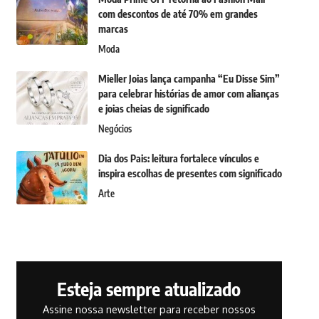
com descontos de até 70% em grandes
marcas
Moda
Mieller Joias lança campanha “Eu Disse Sim”
para celebrar histórias de amor com alianças
e joias cheias de significado
Negócios
Dia dos Pais: leitura fortalece vínculos e
inspira escolhas de presentes com significado
Arte
Esteja sempre atualizado
Assine nossa newsletter para receber nossos