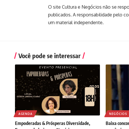
O site Cultura e Negócios não se resp
publicados. A responsabilidade pelo c
um material independente.
Você pode se interessar
AGENDA
NEGÓCIOS
Empoderadas & Prósperas Diversidade,
Baixa conco