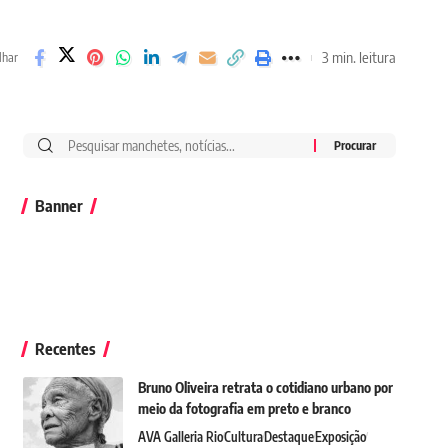
3 min. leitura
lhar
Banner
Recentes
Bruno Oliveira retrata o cotidiano urbano por
meio da fotografia em preto e branco
AVA Galleria Rio
Cultura
Destaque
Exposição