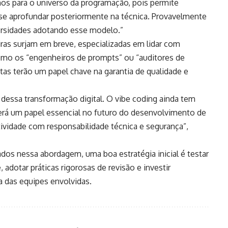
nos para o universo da programação, pois permite
se aprofundar posteriormente na técnica. Provavelmente
ersidades adotando esse modelo.”
iras surjam em breve, especializadas em lidar com
, como os “engenheiros de prompts” ou “auditores de
stas terão um papel chave na garantia de qualidade e
dessa transformação digital. O vibe coding ainda tem
 terá um papel essencial no futuro do desenvolvimento de
atividade com responsabilidade técnica e segurança”,
ados nessa abordagem, uma boa estratégia inicial é testar
adotar práticas rigorosas de revisão e investir
 das equipes envolvidas.