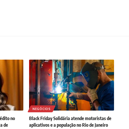
NEGÓCIOS
édito no
Black Friday Solidária atende motoristas de
ra de
aplicativos e a população no Rio de Janeiro