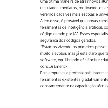
uma ótima maneira de atrair novos alu
resultados imediatos, motivando-os a 
veremos cada vez mais escolas e univ
Além disso, é provável que novas carre
ferramentas de inteligência artificial
código gerado por IA”. Esses especiali
segurança dos códigos gerados.
“Estamos vivendo os primeiros passos 
muito a evoluir, mas já está claro que
software, equilibrando eficiência e cri
conclui Emerick.
Para empresas e profissionais interess
ferramentas existentes gradativamente, 
constantemente na capacitação técnica