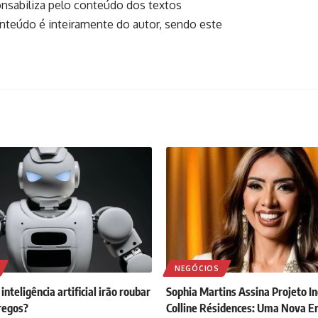
onsabiliza pelo conteúdo dos textos
onteúdo é inteiramente do autor, sendo este
NEGÓCIOS
inteligência artificial irão roubar
Sophia Martins Assina Projeto In
regos?
Colline Résidences: Uma Nova E