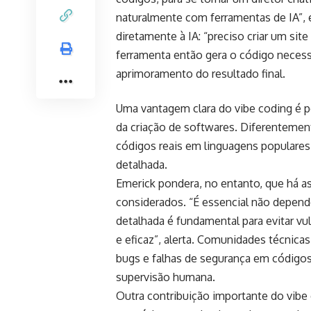
naturalmente com ferramentas de IA”, e
diretamente à IA: “preciso criar um si
ferramenta então gera o código necess
aprimoramento do resultado final.
Uma vantagem clara do vibe coding é p
da criação de softwares. Diferenteme
códigos reais em linguagens populares
detalhada.
Emerick pondera, no entanto, que há a
considerados. “É essencial não depender
detalhada é fundamental para evitar vu
e eficaz”, alerta. Comunidades técnica
bugs e falhas de segurança em códigos
supervisão humana.
Outra contribuição importante do vibe 