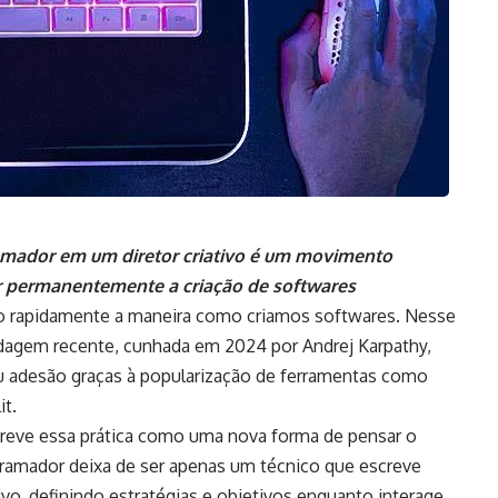
mador em um diretor criativo é um movimento
 permanentemente a criação de softwares
ando rapidamente a maneira como criamos softwares. Nesse
rdagem recente, cunhada em 2024 por Andrej Karpathy,
hou adesão graças à popularização de ferramentas como
it.
creve essa prática como uma nova forma de pensar o
ramador deixa de ser apenas um técnico que escreve
tivo, definindo estratégias e objetivos enquanto interage