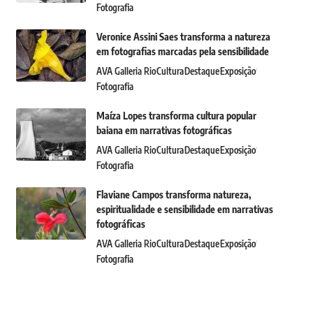
Fotografia
Veronice Assini Saes transforma a natureza
em fotografias marcadas pela sensibilidade
AVA Galleria Rio
Cultura
Destaque
Exposição
Fotografia
Maíza Lopes transforma cultura popular
baiana em narrativas fotográficas
AVA Galleria Rio
Cultura
Destaque
Exposição
Fotografia
Flaviane Campos transforma natureza,
espiritualidade e sensibilidade em narrativas
fotográficas
AVA Galleria Rio
Cultura
Destaque
Exposição
Fotografia