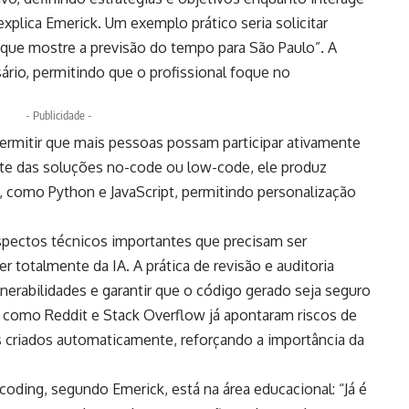
xplica Emerick. Um exemplo prático seria solicitar
te que mostre a previsão do tempo para São Paulo”. A
ário, permitindo que o profissional foque no
- Publicidade -
ermitir que mais pessoas possam participar ativamente
nte das soluções no-code ou low-code, ele produz
, como Python e JavaScript, permitindo personalização
spectos técnicos importantes que precisam ser
 totalmente da IA. A prática de revisão e auditoria
lnerabilidades e garantir que o código gerado seja seguro
s como Reddit e Stack Overflow já apontaram riscos de
 criados automaticamente, reforçando a importância da
coding, segundo Emerick, está na área educacional: “Já é