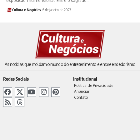
exposição Tridimensional: Entre o sagrado…
Cultura e Negócios
5 de janeiro de 2023
As notícias que moldam o mundo do entretenimento e empreendedorismo
Redes Sociais
Institucional
Política de Privacidade
Anunciar
Contato