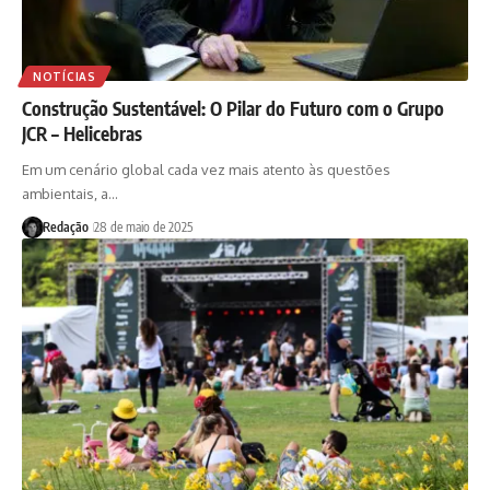
NOTÍCIAS
Construção Sustentável: O Pilar do Futuro com o Grupo
JCR – Helicebras
Em um cenário global cada vez mais atento às questões
ambientais, a…
Redação
28 de maio de 2025