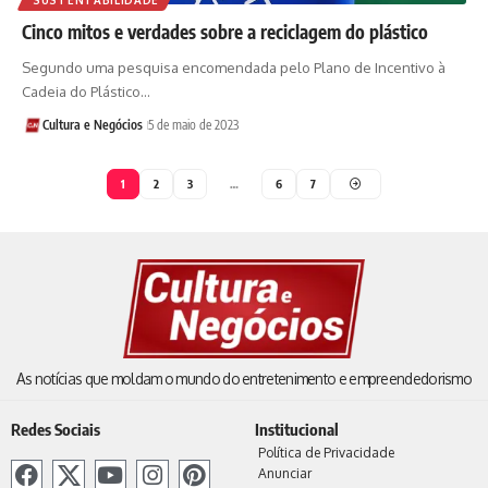
Cinco mitos e verdades sobre a reciclagem do plástico
Segundo uma pesquisa encomendada pelo Plano de Incentivo à
Cadeia do Plástico…
Cultura e Negócios
5 de maio de 2023
1
2
3
…
6
7
As notícias que moldam o mundo do entretenimento e empreendedorismo
Redes Sociais
Institucional
Política de Privacidade
Anunciar