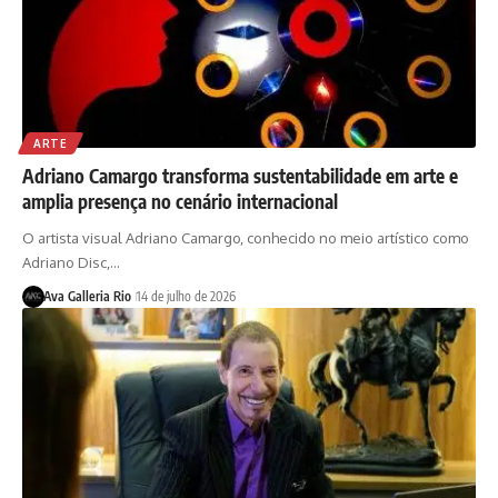
ARTE
Adriano Camargo transforma sustentabilidade em arte e
amplia presença no cenário internacional
O artista visual Adriano Camargo, conhecido no meio artístico como
Adriano Disc,…
Ava Galleria Rio
14 de julho de 2026