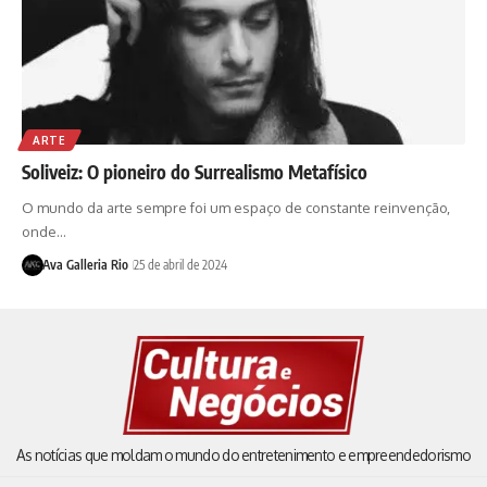
ARTE
Soliveiz: O pioneiro do Surrealismo Metafísico
O mundo da arte sempre foi um espaço de constante reinvenção,
onde…
Ava Galleria Rio
25 de abril de 2024
As notícias que moldam o mundo do entretenimento e empreendedorismo