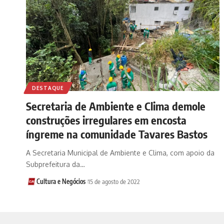
DESTAQUE
Secretaria de Ambiente e Clima demole
construções irregulares em encosta
íngreme na comunidade Tavares Bastos
A Secretaria Municipal de Ambiente e Clima, com apoio da
Subprefeitura da…
Cultura e Negócios
15 de agosto de 2022