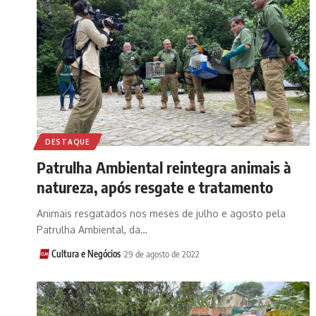
DESTAQUE
Patrulha Ambiental reintegra animais à
natureza, após resgate e tratamento
Animais resgatados nos meses de julho e agosto pela
Patrulha Ambiental, da…
Cultura e Negócios
29 de agosto de 2022