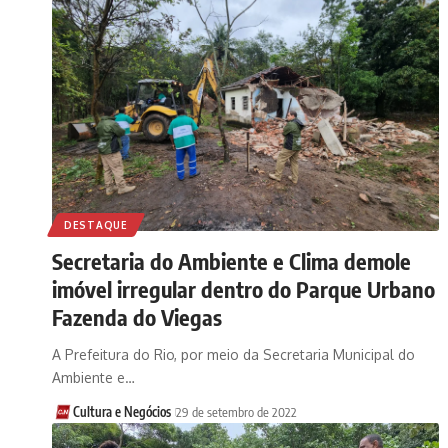
DESTAQUE
Secretaria do Ambiente e Clima demole
imóvel irregular dentro do Parque Urbano
Fazenda do Viegas
A Prefeitura do Rio, por meio da Secretaria Municipal do
Ambiente e…
Cultura e Negócios
29 de setembro de 2022