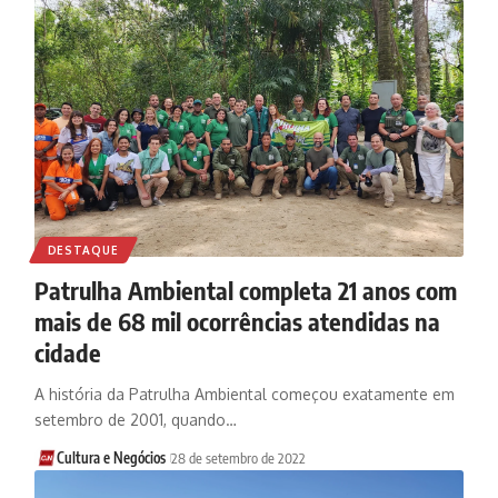
DESTAQUE
Patrulha Ambiental completa 21 anos com
mais de 68 mil ocorrências atendidas na
cidade
A história da Patrulha Ambiental começou exatamente em
setembro de 2001, quando…
Cultura e Negócios
28 de setembro de 2022