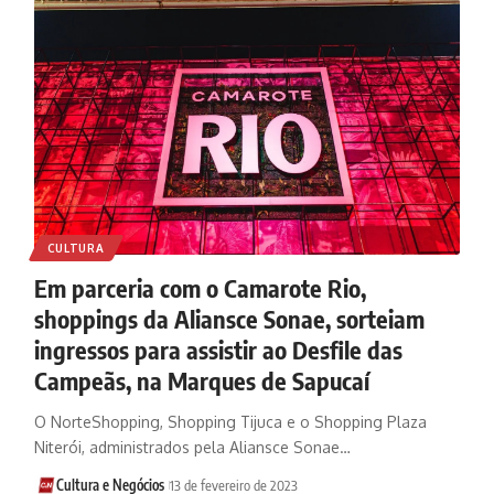
CULTURA
Em parceria com o Camarote Rio,
shoppings da Aliansce Sonae, sorteiam
ingressos para assistir ao Desfile das
Campeãs, na Marques de Sapucaí
O NorteShopping, Shopping Tijuca e o Shopping Plaza
Niterói, administrados pela Aliansce Sonae…
Cultura e Negócios
13 de fevereiro de 2023