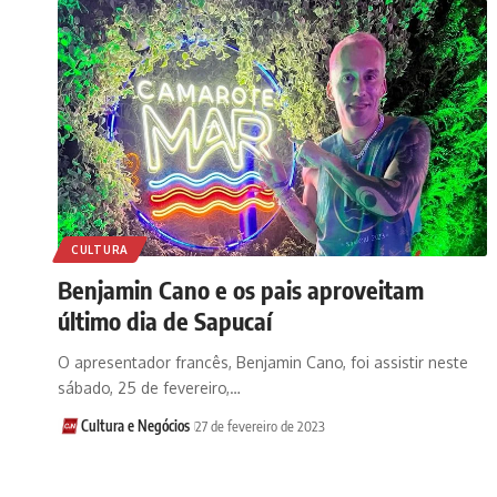
CULTURA
Benjamin Cano e os pais aproveitam
último dia de Sapucaí
O apresentador francês, Benjamin Cano, foi assistir neste
sábado, 25 de fevereiro,…
Cultura e Negócios
27 de fevereiro de 2023