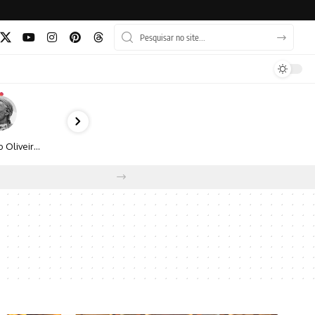
Bruno Oliveira retrata o cotidiano urbano por meio da fotografia em preto e branco