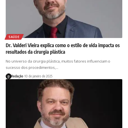
SAÚDE
Dr. Valderi Vieira explica como o estilo de vida impacta os
resultados da cirurgia plástica
No universo da cirurgia plástica, muitos fatores influenciam o
sucesso dos procedimentos,…
Redação
10 de janeiro de 2025