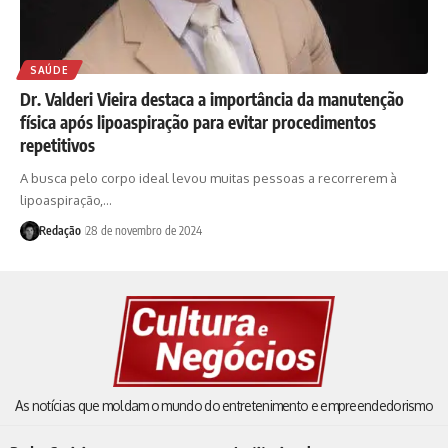
SAÚDE
Dr. Valderi Vieira destaca a importância da manutenção
física após lipoaspiração para evitar procedimentos
repetitivos
A busca pelo corpo ideal levou muitas pessoas a recorrerem à
lipoaspiração,…
Redação
28 de novembro de 2024
As notícias que moldam o mundo do entretenimento e empreendedorismo