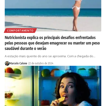
COMPORTAMENTO
Nutricionista explica os principais desafios enfrentados
pelas pessoas que desejam emagrecer ou manter um peso
saudável durante o verão
A estação mais quente do ano se aproxima. Com a chegada do…
Marcelo Calone
22 de outubro de 2024