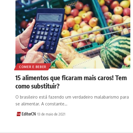
COMER E BEBER
15 alimentos que ficaram mais caros! Tem
como substituir?
O brasileiro está fazendo um verdadeiro malabarismo para
se alimentar. A constante…
EditorCN
13 de maio de 2021