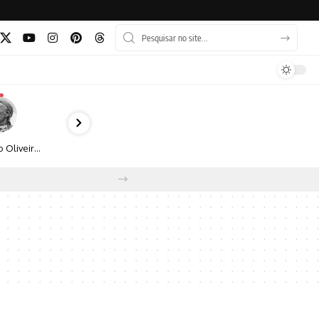
Bruno Oliveira retrata o cotidiano urbano por meio da fotografia em preto e branco