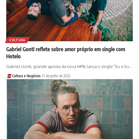
CULTURA
Gabriel Gonti reflete sobre amor próprio em single com
Hotelo
Gabriel Gonti, grande aposta da nova MPB, lança o single "Eu e Eu…
Cultura e Negócios
17 de junho de 2022