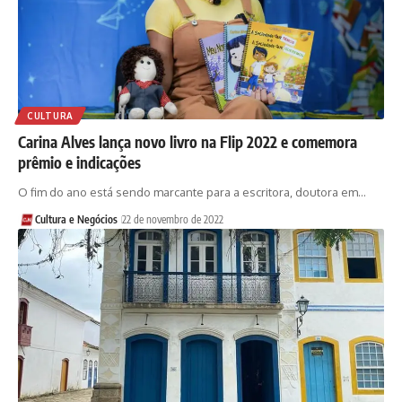
CULTURA
Carina Alves lança novo livro na Flip 2022 e comemora
prêmio e indicações
O fim do ano está sendo marcante para a escritora, doutora em…
Cultura e Negócios
22 de novembro de 2022