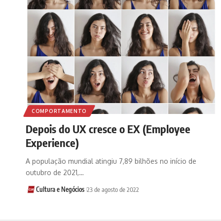
COMPORTAMENTO
Depois do UX cresce o EX (Employee
Experience)
A população mundial atingiu 7,89 bilhões no início de
outubro de 2021,…
Cultura e Negócios
23 de agosto de 2022