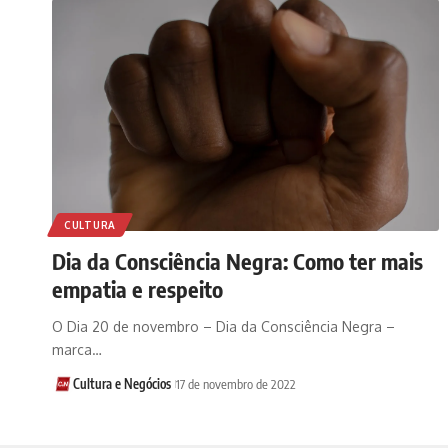
CULTURA
Dia da Consciência Negra: Como ter mais
empatia e respeito
O Dia 20 de novembro – Dia da Consciência Negra –
marca…
Cultura e Negócios
17 de novembro de 2022