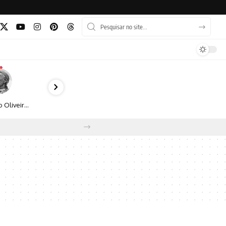
Bruno Oliveira retrata o cotidiano urbano por meio da fotografia em preto e branco