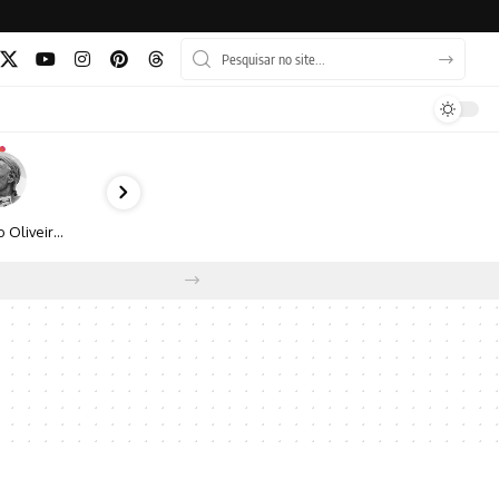
Bruno Oliveira retrata o cotidiano urbano por meio da fotografia em preto e branco