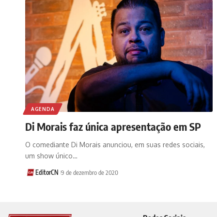
AGENDA
Di Morais faz única apresentação em SP
O comediante Di Morais anunciou, em suas redes sociais,
um show único…
EditorCN
9 de dezembro de 2020