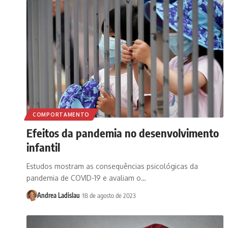
COMPORTAMENTO
Efeitos da pandemia no desenvolvimento
infantil
Estudos mostram as consequências psicológicas da
pandemia de COVID-19 e avaliam o…
Andrea Ladislau
18 de agosto de 2023