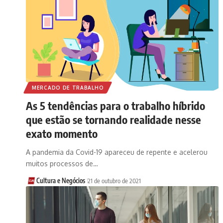
MERCADO DE TRABALHO
As 5 tendências para o trabalho híbrido
que estão se tornando realidade nesse
exato momento
A pandemia da Covid-19 apareceu de repente e acelerou
muitos processos de…
Cultura e Negócios
21 de outubro de 2021