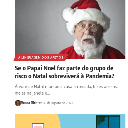
A LINGUAGEM DOS AFETOS
Se o Papai Noel faz parte do grupo de
risco o Natal sobreviverá à Pandemia?
Árvore de Natal montada, casa arrumada, luzes acesas,
meias na janela e…
Bruna Richter
18 de agosto de 2023