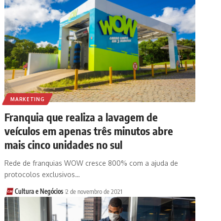
MARKETING
Franquia que realiza a lavagem de
veículos em apenas três minutos abre
mais cinco unidades no sul
Rede de franquias WOW cresce 800% com a ajuda de
protocolos exclusivos…
Cultura e Negócios
2 de novembro de 2021