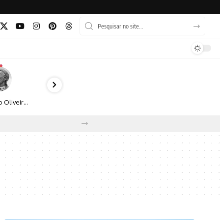
Bruno Oliveira retrata o cotidiano urbano por meio da fotografia em preto e branco