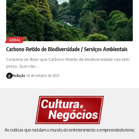
GERAL
Carbono Retido de Biodiversidade / Serviços Ambientais
Costuma-se dizer que Carbono Retido de biodiversidade não tem
preço. Que não…
Redação
10 de outubro de 2025
As notícias que moldam o mundo do entretenimento e empreendedorismo