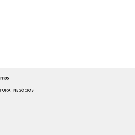
rnos
TURA
NEGÓCIOS