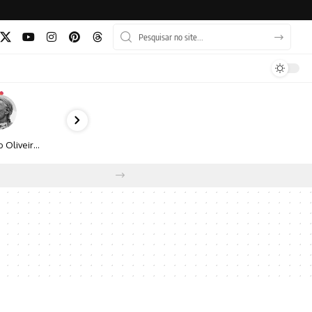
Bruno Oliveira retrata o cotidiano urbano por meio da fotografia em preto e branco