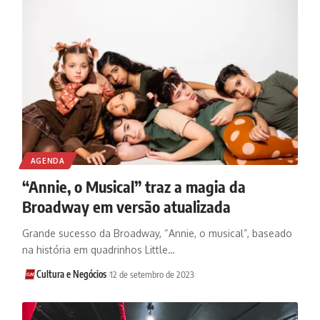
AGENDA
“Annie, o Musical” traz a magia da
Broadway em versão atualizada
Grande sucesso da Broadway, “Annie, o musical”, baseado
na história em quadrinhos Little…
Cultura e Negócios
12 de setembro de 2023