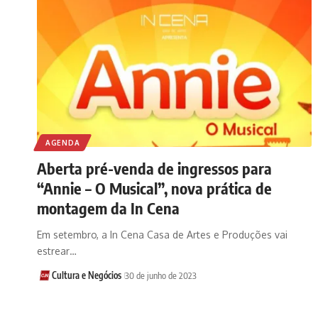
AGENDA
​Aberta pré-venda de ingressos para
“Annie – O Musical”, nova prática de
montagem da In Cena
Em setembro, a In Cena Casa de Artes e Produções vai
estrear…
Cultura e Negócios
30 de junho de 2023