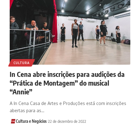
CULTURA
In Cena abre inscrições para audições da
“Prática de Montagem” do musical
“Annie”
A In Cena Casa de Artes e Produções está com inscrições
abertas para as…
Cultura e Negócios
22 de dezembro de 2022