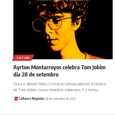
CULTURA
Ayrton Montarroyos celebra Tom Jobim
dia 28 de setembro
Ouça o álbum: https://orcd.co/amusicadetom A música
de Tom Jobim, nosso maestro soberano, é o tema…
Cultura e Negócios
28 de setembro de 2021