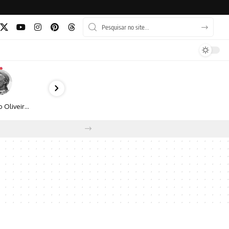
Bruno Oliveira retrata o cotidiano urbano por meio da fotografia em preto e branco