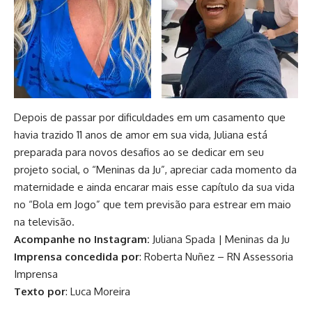
Depois de passar por dificuldades em um casamento que
havia trazido 11 anos de amor em sua vida, Juliana está
preparada para novos desafios ao se dedicar em seu
projeto social, o “Meninas da Ju”, apreciar cada momento da
maternidade e ainda encarar mais esse capítulo da sua vida
no “Bola em Jogo” que tem previsão para estrear em maio
na televisão.
Acompanhe no Instagram:
Juliana Spada
|
Meninas da Ju
Imprensa concedida por
:
Roberta Nuñez – RN Assessoria
Imprensa
Texto por
:
Luca Moreira