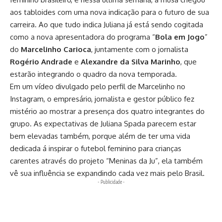
aos tabloides com uma nova indicação para o futuro de sua
carreira. Ao que tudo indica Juliana já está sendo cogitada
como a nova apresentadora do programa “
Bola em Jogo
”
do
Marcelinho Carioca
, juntamente com o jornalista
Rogério Andrade
e
Alexandre da Silva Marinho
, que
estarão integrando o quadro da nova temporada.
Em um vídeo divulgado pelo perfil de Marcelinho no
Instagram, o empresário, jornalista e gestor público fez
mistério ao mostrar a presença dos quatro integrantes do
grupo. As expectativas de Juliana Spada parecem estar
bem elevadas também, porque além de ter uma vida
dedicada á inspirar o futebol feminino para crianças
carentes através do projeto “Meninas da Ju”, ela também
vê sua influência se expandindo cada vez mais pelo Brasil.
- Publicidade -