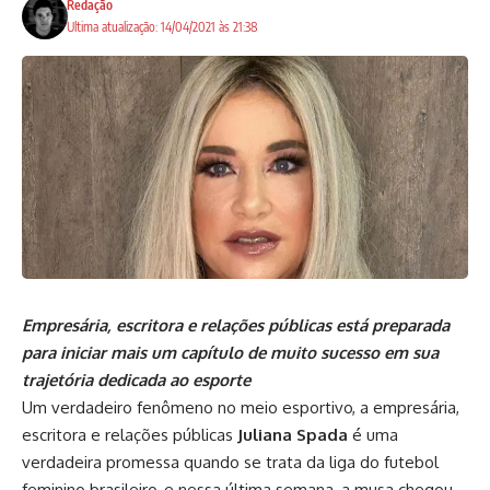
Redação
Ultima atualização: 14/04/2021 às 21:38
Empresária, escritora e relações públicas está preparada
para iniciar mais um capítulo de muito sucesso em sua
trajetória dedicada ao esporte
Um verdadeiro fenômeno no meio esportivo, a empresária,
escritora e relações públicas
Juliana Spada
é uma
verdadeira promessa quando se trata da liga do futebol
feminino brasileiro, e nessa última semana, a musa chegou