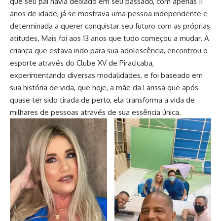
que seu pai havia deixado em seu passado, com apenas 11
anos de idade, já se mostrava uma pessoa independente e
determinada a querer conquistar seu futuro com as próprias
atitudes. Mais foi aos 13 anos que tudo começou a mudar. A
criança que estava indo para sua adolescência, encontrou o
esporte através do Clube XV de Piracicaba,
experimentando diversas modalidades, e foi baseado em
sua história de vida, que hoje, a mãe da Larissa que após
quase ter sido tirada de perto, ela transforma a vida de
milhares de pessoas através de sua essência única.