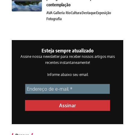
contemplação
AVA Galleria Rio
Cultura
Destaque
Exposição
Fotografia
Esteja sempre atualizado
Assine nossa newsletter para receber nossos artigos mais
recentes instantaneamente!
Informe abaixo seu email