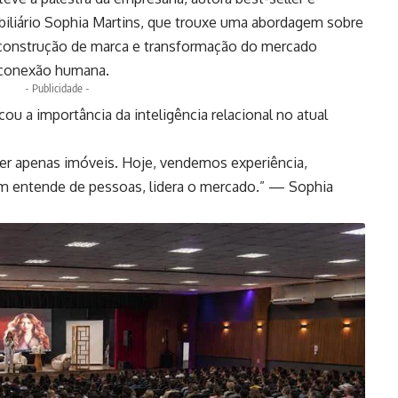
iliário Sophia Martins, que trouxe uma abordagem sobre
, construção de marca e transformação do mercado
a conexão humana.
- Publicidade -
ou a importância da inteligência relacional no atual
er apenas imóveis. Hoje, vendemos experiência,
em entende de pessoas, lidera o mercado.” — Sophia