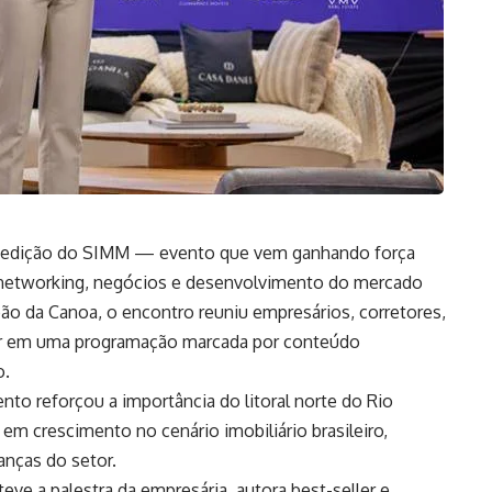
ma edição do SIMM — evento que vem ganhando força
 networking, negócios e desenvolvimento do mercado
pão da Canoa, o encontro reuniu empresários, corretores,
tor em uma programação marcada por conteúdo
o.
to reforçou a importância do litoral norte do Rio
 crescimento no cenário imobiliário brasileiro,
anças do setor.
ve a palestra da empresária, autora best-seller e