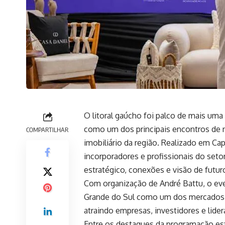
O litoral gaúcho foi palco de mais u
como um dos principais encontros de
COMPARTILHAR
imobiliário da região. Realizado em Ca
incorporadores e profissionais do se
estratégico, conexões e visão de futur
Com organização de André Battu, o even
Grande do Sul como um dos mercados em
atraindo empresas, investidores e lider
Entre os destaques da programação este