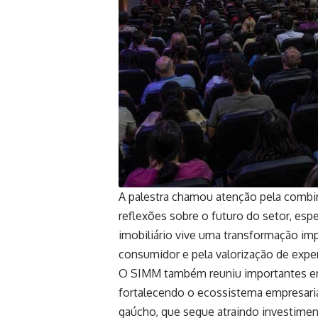
A palestra chamou atenção pela combina
reflexões sobre o futuro do setor, 
imobiliário vive uma transformação im
consumidor e pela valorização de exper
O SIMM também reuniu importantes emp
fortalecendo o ecossistema empresarial
gaúcho, que segue atraindo investime