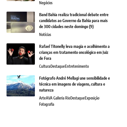
Negócios
Band Bahia realiza tradicional debate entre
candidatos ao Governo da Bahia para mais
de 300 cidades neste domingo (9)
Notícias
Rafael Titonelly leva magia e acolhimento a
crianças em tratamento oncológico em Juiz
de Fora
Cultura
Destaque
Entretenimento
Fotógrafo André Mellagi une sensibilidade e
técnica em imagens de viagens, cultura e
natureza
Arte
AVA Galleria Rio
Destaque
Exposição
Fotografia