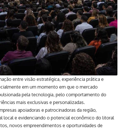
ção entre visão estratégica, experiência prática e
especialmente em um momento em que o mercado
pulsionada pela tecnologia, pelo comportamento do
iências mais exclusivas e personalizadas.
resas apoiadoras e patrocinadoras da região,
 local e evidenciando o potencial econômico do litoral
ntos, novos empreendimentos e oportunidades de