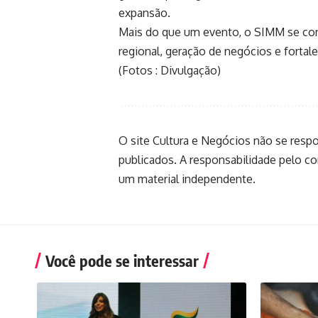
expansão.
Mais do que um evento, o SIMM se co
regional, geração de negócios e fortal
(Fotos : Divulgação)
O site Cultura e Negócios não se resp
publicados. A responsabilidade pelo c
um material independente.
Você pode se interessar