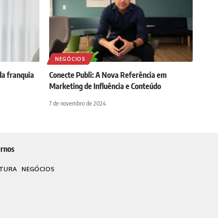
NEGÓCIOS
a franquia
Conecte Publi: A Nova Referência em
Marketing de Influência e Conteúdo
7 de novembro de 2024
rnos
TURA
NEGÓCIOS