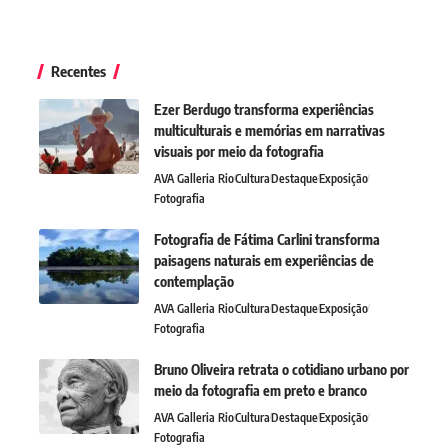
Recentes
Ezer Berdugo transforma experiências
multiculturais e memórias em narrativas
visuais por meio da fotografia
AVA Galleria Rio
Cultura
Destaque
Exposição
Fotografia
Fotografia de Fátima Carlini transforma
paisagens naturais em experiências de
contemplação
AVA Galleria Rio
Cultura
Destaque
Exposição
Fotografia
Bruno Oliveira retrata o cotidiano urbano por
meio da fotografia em preto e branco
AVA Galleria Rio
Cultura
Destaque
Exposição
Fotografia