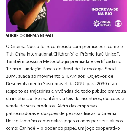
SOBRE O CINEMA NOSSO
O Cinema Nosso foi reconhecido com premiações, como o
‘11th China International Children’s’ e ‘Prêmio Itaú-Unicef’.
Também possui a Metodologia premiada e certificada no
‘Prêmio Fundação Banco do Brasil de Tecnologia Social
2019’, aliada ao movimento STEAM aos ‘Objetivos de
Desenvolvimento Sustentável da ONU’ para 2030 e ao
respeito às trajetórias e vivências de todo público em volta
da instituição. Se mantém via leis de incentivos, doações e
venda de seus produtos. Além das empresas
patrocinadoras e doações de pessoas físicas, o Cinema
Nosso também comercializa jogos criados por seus alunos
como: Canindé – o poder do papel, um jogo cooperativo