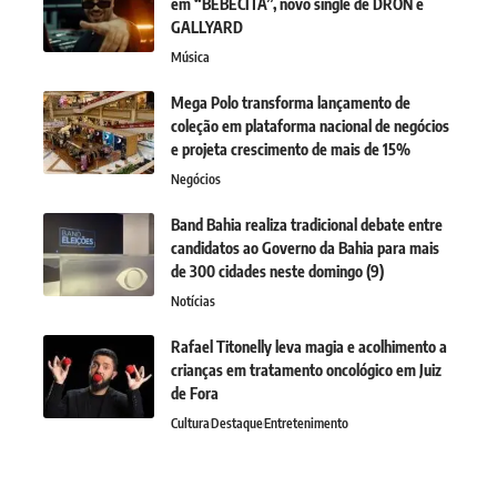
em “BEBECITA”, novo single de DRON e
GALLYARD
Música
Mega Polo transforma lançamento de
coleção em plataforma nacional de negócios
e projeta crescimento de mais de 15%
Negócios
Band Bahia realiza tradicional debate entre
candidatos ao Governo da Bahia para mais
de 300 cidades neste domingo (9)
Notícias
Rafael Titonelly leva magia e acolhimento a
crianças em tratamento oncológico em Juiz
de Fora
Cultura
Destaque
Entretenimento