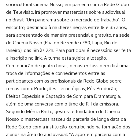
sociocultural Cinema Nosso, em parceria com a Rede Globo
de Televisão, irá promover masterclass sobre audiovisual
no Brasil: ‘Um panorama sobre o mercado de trabalho’. O
encontro, destinado à mulheres negras entre 18 e 35 anos,
será apresentado de maneira presencial e gratuito, na sede
do Cinema Nosso (Rua do Rezende nº80, Lapa, Rio de
Janeiro), das 18h às 22h. Para participar é necessário ser feita
a inscrição no
link
. A turma está sujeita a lotação.
Com duração de quatro horas, o masterclass permitirá uma
troca de informações e conhecimentos entre as
participantes com os profissionais da Rede Globo sobre
temas como: Produções Tecnológicas; Pós-Produção;
Efeitos Especiais e Captação de Som para Dramaturgia,
além de uma conversa com o time de RH da emissora.
Segundo Mércia Britto, gestora e fundadora do Cinema
Nosso, o masterclass nasceu da parceria de longa data da
Rede Globo com a instituição, contribuindo na formação dos
alunos na área do audiovisual: “A ação, em parceria com a