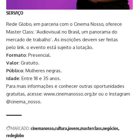
SERVIÇO
Rede Globo, em parceria com o Cinema Nosso, oferece
Master Class: ‘Audiovisual no Brasil, um panorama do
mercado de trabalho’. As inscrições devem ser feitas
pelo
link
. o evento está sujeito a lotação.
Formato
: Presencial.
Valor
: Gratuito.
Público
: Mulheres negras.
Idade
: Entre 18 e 35 anos.
Para mais informações e conhecer outras oportunidades
gratuitas, acesse:
www.cinemanosso.org.br
ou o Instagram
@cinema_nosso.
MARCADO:
cinemanosso
cultura
jovens
masterclass
negócios
redeglobo