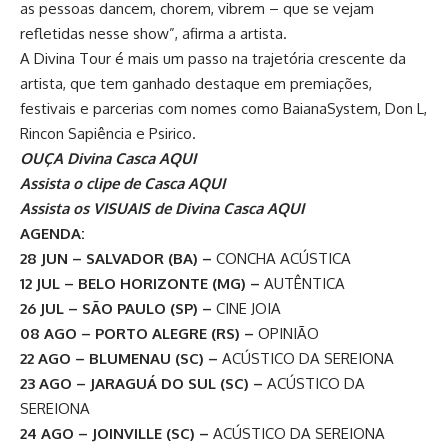
as pessoas dancem, chorem, vibrem – que se vejam
refletidas nesse show”, afirma a artista.
A Divina Tour é mais um passo na trajetória crescente da
artista, que tem ganhado destaque em premiações,
festivais e parcerias com nomes como BaianaSystem, Don L,
Rincon Sapiência e Psirico.
OUÇA Divina Casca AQUI
Assista o clipe de Casca AQUI
Assista os VISUAIS de Divina Casca AQUI
AGENDA:
28 JUN – SALVADOR (BA) –
CONCHA ACÚSTICA
12 JUL – BELO HORIZONTE (MG) –
AUTÊNTICA
26 JUL – SÃO PAULO (SP) –
CINE JOIA
08 AGO – PORTO ALEGRE (RS) –
OPINIÃO
22 AGO – BLUMENAU (SC) –
ACÚSTICO DA SEREIONA
23 AGO – JARAGUÁ DO SUL (SC) –
ACÚSTICO DA
SEREIONA
24 AGO – JOINVILLE (SC) –
ACÚSTICO DA SEREIONA