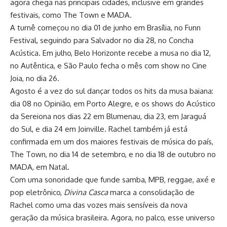
agora chega nas principais cidades, inclusive em grandes
festivais, como The Town e MADA.
A turnê começou no dia 01 de junho em Brasília, no Funn
Festival, seguindo para Salvador no dia 28, no Concha
Acústica. Em julho, Belo Horizonte recebe a musa no dia 12,
no Autêntica, e São Paulo fecha o mês com show no Cine
Joia, no dia 26.
Agosto é a vez do sul dançar todos os hits da musa baiana:
dia 08 no Opinião, em Porto Alegre, e os shows do Acústico
da Sereiona nos dias 22 em Blumenau, dia 23, em Jaraguá
do Sul, e dia 24 em Joinville. Rachel também já está
confirmada em um dos maiores festivais de música do país,
The Town, no dia 14 de setembro, e no dia 18 de outubro no
MADA, em Natal.
Com uma sonoridade que funde samba, MPB, reggae, axé e
pop eletrônico,
Divina Casca
marca a consolidação de
Rachel como uma das vozes mais sensíveis da nova
geração da música brasileira. Agora, no palco, esse universo