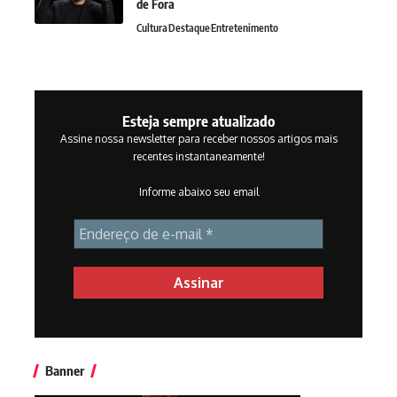
de Fora
Cultura
Destaque
Entretenimento
Esteja sempre atualizado
Assine nossa newsletter para receber nossos artigos mais
recentes instantaneamente!
Informe abaixo seu email
Banner