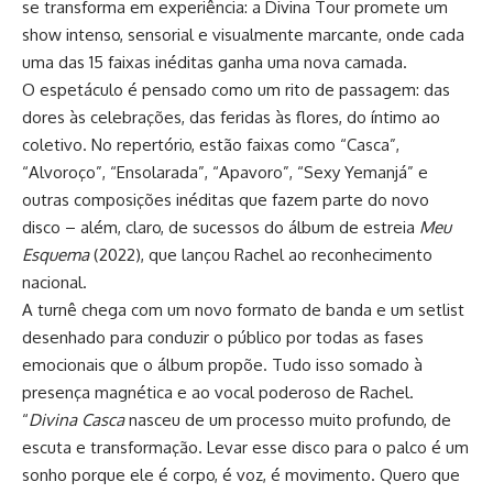
se transforma em experiência: a Divina Tour promete um
show intenso, sensorial e visualmente marcante, onde cada
uma das 15 faixas inéditas ganha uma nova camada.
O espetáculo é pensado como um rito de passagem: das
dores às celebrações, das feridas às flores, do íntimo ao
coletivo. No repertório, estão faixas como “Casca”,
“Alvoroço”, “Ensolarada”, “Apavoro”, “Sexy Yemanjá” e
outras composições inéditas que fazem parte do novo
disco – além, claro, de sucessos do álbum de estreia
Meu
Esquema
(2022), que lançou Rachel ao reconhecimento
nacional.
A turnê chega com um novo formato de banda e um setlist
desenhado para conduzir o público por todas as fases
emocionais que o álbum propõe. Tudo isso somado à
presença magnética e ao vocal poderoso de Rachel.
“
Divina Casca
nasceu de um processo muito profundo, de
escuta e transformação. Levar esse disco para o palco é um
sonho porque ele é corpo, é voz, é movimento. Quero que