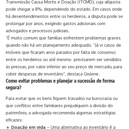
Transmissão Causa Mortis e Doação (ITCMD), cuja alíquota
pode chegar a 8%, dependendo do estado. Em casos onde
há desentendimentos entre os herdeiros, a disputa pode se
prolongar por anos, exigindo gastos adicionais com
advogados e processos judiciais.
“É muito comum que famílias enfrentem problemas graves
quando não há um planejamento adequado.
“Já vi casos de
imóveis que ficaram anos parados por falta de consenso
entre os herdeiros ou até mesmo precisarem ser vendidos
às pressas, por valor inferior ao seu preço de mercado, para
cobrir despesas de inventário”
, destaca Gislene.
Como evitar problemas e planejar a sucessão de forma
segura?
Para evitar que os bens fiquem travados na burocracia ou
que conflitos entre familiares prejudiquem a divisão do
patrimônio, a advogada recomenda algumas estratégias
eficazes:
🔹
Doação em vida
– Uma alternativa ao inventário é a