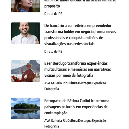
propósito
Direto de PE
De bancário a confeiteiro: empreendedor
transforma hobby em negócio, forma novos
profissionais e conquista milhões de
visualizações nas redes sociais
Direto de PE
Ezer Berdugo transforma experiências
multiculturais e memórias em narrativas
visuais por meio da fotografia
AVA Galleria Rio
Cultura
Destaque
Exposição
Fotografia
Fotografia de Fátima Carlini transforma
paisagens naturais em experiências de
contemplação
AVA Galleria Rio
Cultura
Destaque
Exposição
Fotografia