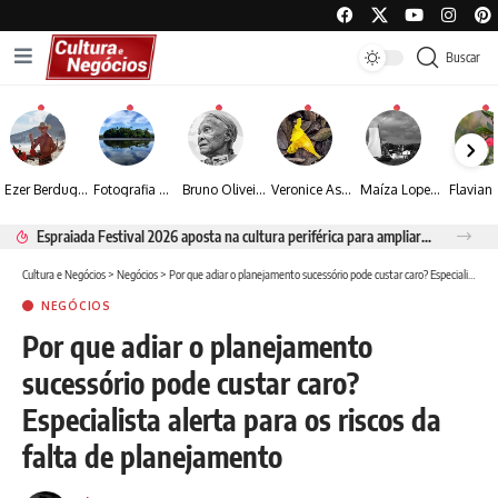
Buscar
Ezer Berdugo transforma experiências multiculturais e memórias em narrativas visuais por meio da fotografia
Fotografia de Fátima Carlini transforma paisagens naturais em experiências de contemplação
Bruno Oliveira retrata o cotidiano urbano por meio da fotografia em preto e branco
Veronice Assini Saes transforma a natureza em fotografias marcadas pela sensibilidade
Maíza Lopes transforma cultura popular baiana em narrativas fotográficas
Espraiada Festival 2026 aposta na cultura periférica para ampliar oportunidades na zona sul
Cultura e Negócios
>
Negócios
>
Por que adiar o planejamento sucessório pode custar caro? Especialista alerta para os riscos da falta de planejamento
NEGÓCIOS
Por que adiar o planejamento
sucessório pode custar caro?
Especialista alerta para os riscos da
falta de planejamento