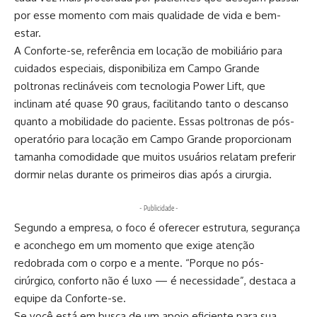
por esse momento com mais qualidade de vida e bem-
estar.
A Conforte-se, referência em locação de mobiliário para
cuidados especiais, disponibiliza em
Campo Grande
poltronas reclináveis com tecnologia Power Lift, que
inclinam até quase 90 graus, facilitando tanto o descanso
quanto a mobilidade do paciente. Essas
poltronas de pós-
operatório para locação em Campo Grande
proporcionam
tamanha comodidade que muitos usuários relatam preferir
dormir nelas durante os primeiros dias após a cirurgia.
- Publicidade -
Segundo a empresa, o foco é oferecer estrutura, segurança
e aconchego em um momento que exige atenção
redobrada com o corpo e a mente. “Porque no pós-
cirúrgico, conforto não é luxo — é necessidade”, destaca a
equipe da Conforte-se.
Se você está em busca de um apoio eficiente para sua