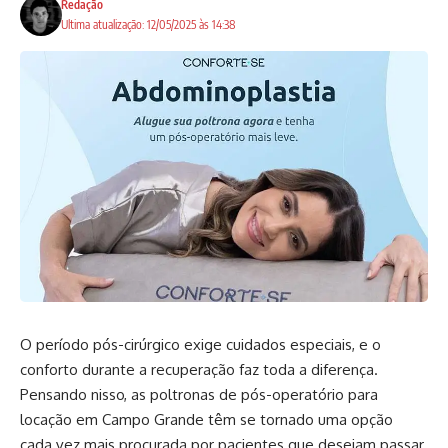
Redação
Ultima atualização: 12/05/2025 às 14:38
O período pós-cirúrgico exige cuidados especiais, e o
conforto durante a recuperação faz toda a diferença.
Pensando nisso, as
poltronas de pós-operatório para
locação em Campo Grande
têm se tornado uma opção
cada vez mais procurada por pacientes que desejam passar