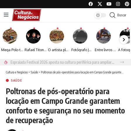
Buscar
Mega Polo transforma lançamento de coleção em plataforma nacional de negócios e projeta crescimento de mais de 15%
Rafael Titonelly leva magia e acolhimento a crianças em tratamento oncológico em Juiz de Fora
O artista plástico Jorge Luiz transforma sustentabilidade e criatividade em arte contemporânea
Fotógrafo José Roberto apresenta um olhar sensível sobre arquitetura, formas e luz na fotografia
Entre livros e fotografia autoral, Sebastião Reis consolida uma trajetória marcada pelo olhar artístico
Espraiada Festival 2026 aposta na cultura periférica para ampliar oportunidades na zona sul
Cultura e Negócios
>
Saúde
>
Poltronas de pós-operatório para locação em Campo Grande garantem conforto e segurança no seu momento de recuperação
SAÚDE
Poltronas de pós-operatório para
locação em Campo Grande garantem
conforto e segurança no seu momento
de recuperação