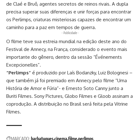
de Claé e Bruô, agentes secretos de reinos rivais. A dupla
precisa superar suas diferenças e unir forças para encontrar
os Perlimps, criaturas misteriosas capazes de encontrar um
caminho para a paz em tempos de guerra.
- Publicidade -
O filme teve sua estreia mundial na edição deste ano do
Festival de Annecy, na França, considerado o evento mais
importante do gênero, dentro da sessão “Événements
Excepcionelles”.
“Perlimps”
é produzido por Laís Bodanzky, Luiz Bolognesi –
que também já foi premiado em Annecy pelo filme “Uma
História de Amor e Fúria”- e Ernesto Soto Canny junto a
Buriti Filmes. Sony Pictures, Globo Filmes e Gloob assinam a
coprodução. A distribuição no Brasil será feita pela Vitrine
Filmes.
MARCADO:
barbatuques
cinema
filme
perlimps