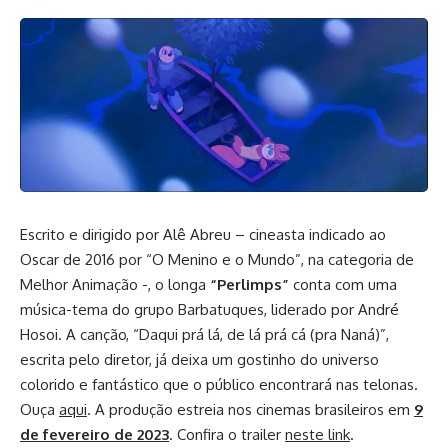
Escrito e dirigido por Alê Abreu – cineasta indicado ao
Oscar de 2016 por “O Menino e o Mundo”, na categoria de
Melhor Animação -, o longa
“Perlimps”
conta com
uma
música-tema do grupo Barbatuques, liderado por André
Hosoi. A canção, “Daqui prá lá, de lá prá cá (pra Naná)”,
escrita pelo diretor, já deixa um gostinho do universo
colorido e fantástico que o público encontrará nas telonas.
Ouça
aqui
. A produção estreia nos cinemas brasileiros em
9
de fevereiro de 2023
. Confira o trailer
neste link
.