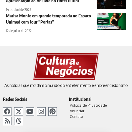
Apresentação ao Ar Livre no Hotel Putini
14 de abril de 2025
Marisa Monte em grande temporada no Espaço
Unimed com tour “Portas”
12 de julho de 2022
As notícias que moldam o mundo do entretenimento e empreendedorismo
Redes Sociais
Institucional
Política de Privacidade
Anunciar
Contato