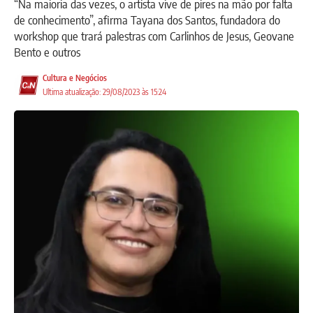
“Na maioria das vezes, o artista vive de pires na mão por falta
de conhecimento”, afirma Tayana dos Santos, fundadora do
workshop que trará palestras com Carlinhos de Jesus, Geovane
Bento e outros
Cultura e Negócios
Ultima atualização: 29/08/2023 às 15:24