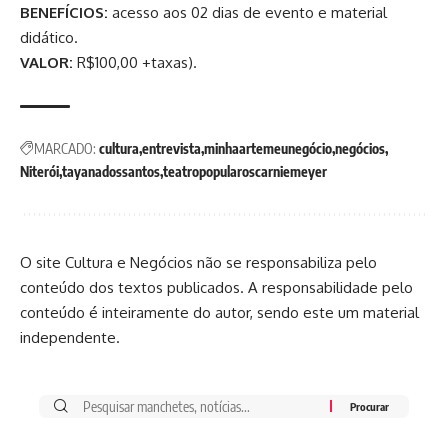
BENEFÍCIOS:
acesso aos 02 dias de evento e material
didático.
VALOR:
R$100,00 +taxas).
MARCADO:
cultura
entrevista
minhaartemeunegócio
negócios
Niterói
tayanadossantos
teatropopularoscarniemeyer
O site Cultura e Negócios não se responsabiliza pelo
conteúdo dos textos publicados. A responsabilidade pelo
conteúdo é inteiramente do autor, sendo este um material
independente.