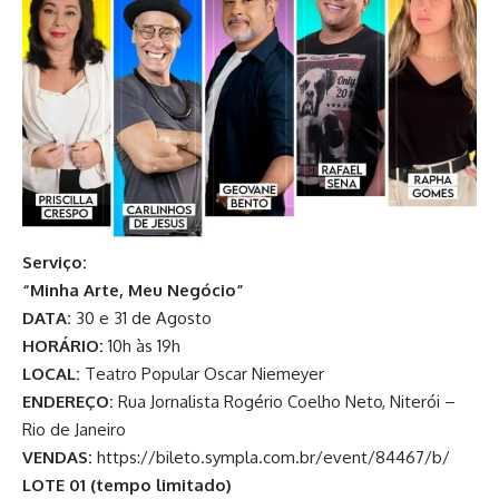
Serviço:
“Minha Arte, Meu Negócio”
DATA:
30 e 31 de Agosto
HORÁRIO:
10h às 19h
LOCAL:
Teatro Popular Oscar Niemeyer
ENDEREÇO:
Rua Jornalista Rogério Coelho Neto, Niterói –
Rio de Janeiro
VENDAS:
https://bileto.sympla.com.br/event/84467/b/
LOTE 01 (tempo limitado)