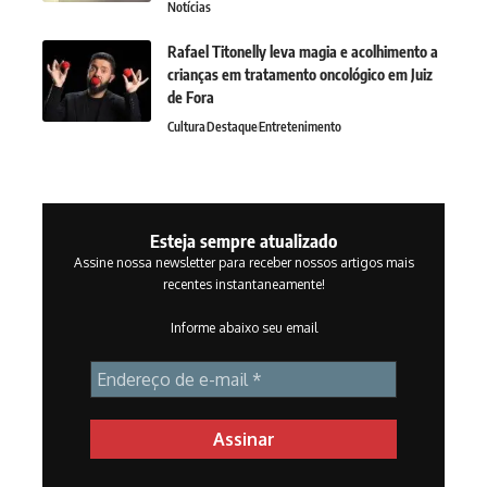
Notícias
Rafael Titonelly leva magia e acolhimento a
crianças em tratamento oncológico em Juiz
de Fora
Cultura
Destaque
Entretenimento
Esteja sempre atualizado
Assine nossa newsletter para receber nossos artigos mais
recentes instantaneamente!
Informe abaixo seu email