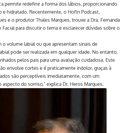
ica permite redefinir a forma dos lábios, proporcionando
 e hidratado. Recentemente, o HofIn Podcast,
es e o produtor Thales Marques, trouxe a Dra. Fernanda
Facial para discutir o tema e esclarecer dúvidas sobre o
m o volume labial ou que apresentam sinais de
abial pode ser realizada em qualquer idade. No entanto,
hados pelos pais para uma avaliação cuidadosa. Este
 envolve cortes e é praticamente indolor, graças à
ultados são perceptíveis imediatamente, com um
 aspecto do sorriso,” explica Dr. Heros Marques.