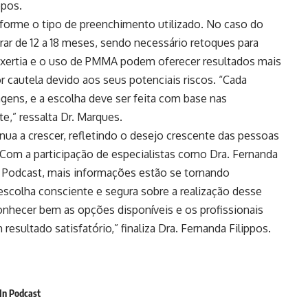
ppos.
nforme o tipo de preenchimento utilizado. No caso do
rar de 12 a 18 meses, sendo necessário retoques para
nxertia e o uso de PMMA podem oferecer resultados mais
r cautela devido aos seus potenciais riscos. “Cada
gens, e a escolha deve ser feita com base nas
e,” ressalta Dr. Marques.
inua a crescer, refletindo o desejo crescente das pessoas
 Com a participação de especialistas como Dra. Fernanda
 Podcast, mais informações estão se tornando
escolha consciente e segura sobre a realização desse
nhecer bem as opções disponíveis e os profissionais
resultado satisfatório,” finaliza Dra. Fernanda Filippos.
In Podcast