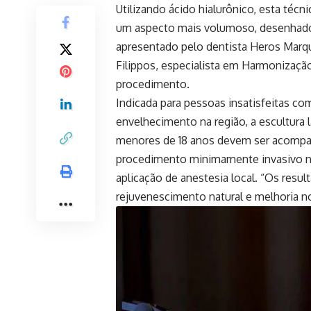
Utilizando ácido hialurônico, esta técn
um aspecto mais volumoso, desenhado
apresentado pelo dentista Heros Marqu
Filippos, especialista em Harmonização 
procedimento.
Indicada para pessoas insatisfeitas co
envelhecimento na região, a escultura l
menores de 18 anos devem ser acompan
procedimento minimamente invasivo não
aplicação de anestesia local. “Os res
rejuvenescimento natural e melhoria no