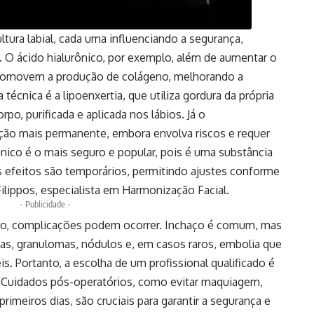
ltura labial, cada uma influenciando a segurança,
. O ácido hialurônico, por exemplo, além de aumentar o
promovem a produção de colágeno, melhorando a
técnica é a lipoenxertia, que utiliza gordura da própria
po, purificada e aplicada nos lábios. Já o
ção mais permanente, embora envolva riscos e requer
rônico é o mais seguro e popular, pois é uma substância
 efeitos são temporários, permitindo ajustes conforme
ilippos, especialista em Harmonização Facial.
- Publicidade -
, complicações podem ocorrer. Inchaço é comum, mas
s, granulomas, nódulos e, em casos raros, embolia que
is. Portanto, a escolha de um profissional qualificado é
. “Cuidados pós-operatórios, como evitar maquiagem,
rimeiros dias, são cruciais para garantir a segurança e