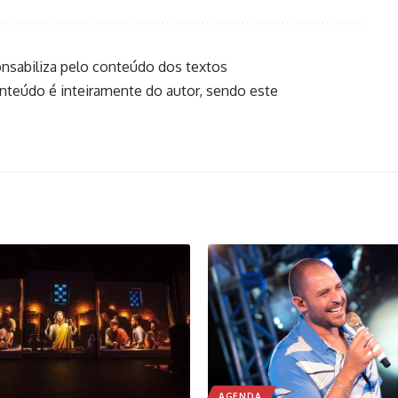
onsabiliza pelo conteúdo dos textos
onteúdo é inteiramente do autor, sendo este
AGENDA