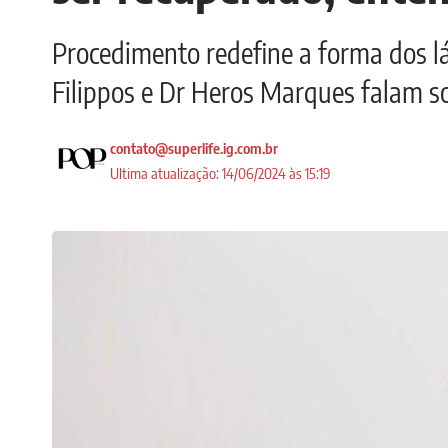
Procedimento redefine a forma dos l
Filippos e Dr Heros Marques falam s
contato@superlife.ig.com.br
Ultima atualização: 14/06/2024 às 15:19