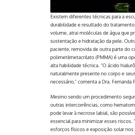
Existem diferentes técnicas para a escu
durabilidade e resultado do tratamento
volume, atrai moléculas de água que 
sustentação e hidratação da pele. Outra 
paciente, removida de outra parte do cor
polimetilmetacrilato (PMMA) é uma op
alta habilidade técnica. “O ácido hialu
naturalmente presente no corpo e seus
necessário,” comenta a Dra. Fernanda F
Mesmo sendo um procedimento seguro
outras intercorrências, como hematoma
pode levar à necrose labial, são possíve
essencial para minimizar esses riscos
esforços físicos e exposição solar nos p