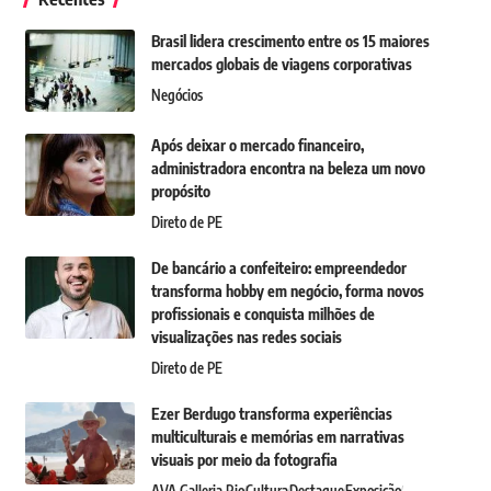
Brasil lidera crescimento entre os 15 maiores
mercados globais de viagens corporativas
Negócios
Após deixar o mercado financeiro,
administradora encontra na beleza um novo
propósito
Direto de PE
De bancário a confeiteiro: empreendedor
transforma hobby em negócio, forma novos
profissionais e conquista milhões de
visualizações nas redes sociais
Direto de PE
Ezer Berdugo transforma experiências
multiculturais e memórias em narrativas
visuais por meio da fotografia
AVA Galleria Rio
Cultura
Destaque
Exposição