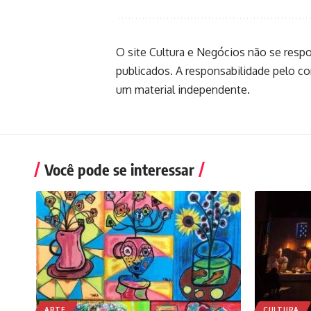
O site Cultura e Negócios não se resp
publicados. A responsabilidade pelo c
um material independente.
Você pode se interessar
ARTE
CULTURA