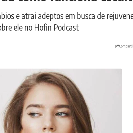
ábios e atrai adeptos em busca de rejuven
obre ele no Hofin Podcast
Comparti