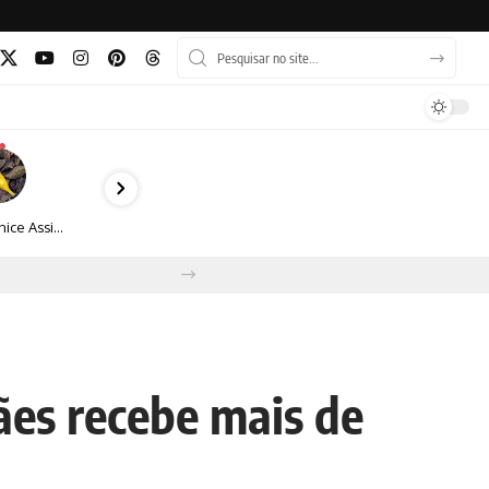
Veronice Assini Saes transforma a natureza em fotografias marcadas pela sensibilidade
es recebe mais de