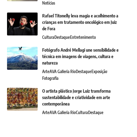
Notícias
Rafael Titonelly leva magia e acolhimento a
crianças em tratamento oncológico em Juiz
de Fora
Cultura
Destaque
Entretenimento
Fotógrafo André Mellagi une sensibilidade e
técnica em imagens de viagens, cultura e
natureza
Arte
AVA Galleria Rio
Destaque
Exposição
Fotografia
O artista plástico Jorge Luiz transforma
sustentabilidade e criatividade em arte
contemporânea
Arte
AVA Galleria Rio
Cultura
Destaque