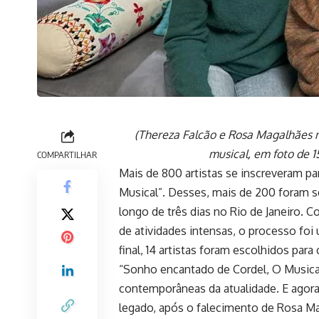
(Thereza Falcão e Rosa Magalhães 
musical, em foto de 1
COMPARTILHAR
Mais de 800 artistas se inscreveram p
Musical”. Desses, mais de 200 foram se
longo de três dias no Rio de Janeiro. C
de atividades intensas, o processo foi
final, 14 artistas foram escolhidos par
“Sonho encantado de Cordel, O Musical
contemporâneas da atualidade. E ag
legado, após o falecimento de Rosa Ma