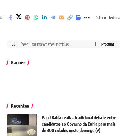
10 min. leitura
har
Banner
Recentes
Band Bahia realiza tradicional debate entre
candidatos ao Governo da Bahia para mais
de 300 cidades neste domingo (9)