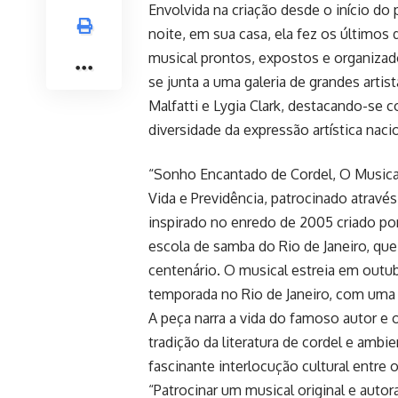
Envolvida na criação desde o início do
noite, em sua casa, ela fez os últimos
musical prontos, expostos e organiza
se junta a uma galeria de grandes artis
Malfatti e Lygia Clark, destacando-se 
diversidade da expressão artística nacio
“Sonho Encantado de Cordel, O Musical
Vida e Previdência, patrocinado através
inspirado no enredo de 2005 criado po
escola de samba do Rio de Janeiro, q
centenário. O musical estreia em out
temporada no Rio de Janeiro, com uma t
A peça narra a vida do famoso autor e o
tradição da literatura de cordel e amb
fascinante interlocução cultural entre o
“Patrocinar um musical original e auto