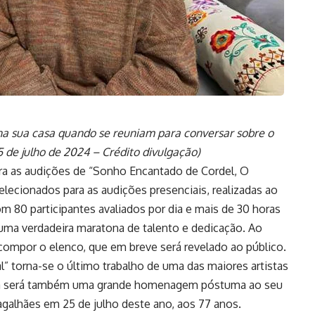
na sua casa quando se reuniam para conversar sobre o
5 de julho de 2024 – Crédito divulgação)
ara as audições de “Sonho Encantado de Cordel, O
lecionados para as audições presenciais, realizadas ao
om 80 participantes avaliados por dia e mais de 30 horas
 uma verdadeira maratona de talento e dedicação. Ao
a compor o elenco, que em breve será revelado ao público.
” torna-se o último trabalho de uma das maiores artistas
ora será também uma grande homenagem póstuma ao seu
galhães em 25 de julho deste ano, aos 77 anos.