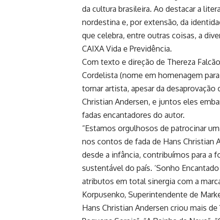
da cultura brasileira. Ao destacar a lit
nordestina e, por extensão, da identidad
que celebra, entre outras coisas, a div
CAIXA Vida e Previdência.
Com texto e direção de Thereza Falcão,
Cordelista (nome em homenagem para 
tornar artista, apesar da desaprovaçã
Christian Andersen, e juntos eles emb
fadas encantadores do autor.
“Estamos orgulhosos de patrocinar uma
nos contos de fada de Hans Christian A
desde a infância, contribuímos para a
sustentável do país. ‘Sonho Encantado d
atributos em total sinergia com a marc
Korpusenko, Superintendente de Market
Hans Christian Andersen criou mais de 1