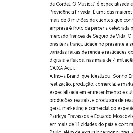
de Cordel, O Musical” é especializada
Previdência Privada. É uma das maiores
mais de 8 milhões de clientes que con
empresa é fruto da parceria celebrada
mercado francês de Seguro de Vida. O p
brasileira tranquilidade no presente e
variadas faixas de renda e realidades 
digitais e físicos, nas mais de 4 mil a
CAIXA Aqui.
A Inova Brand, que idealizou “Sonho En
realização, produção, comercial e mark
especializada em entretenimento e cult
produções teatrais, e produtora de tea
geral, marketing e comercial do espetá
Patricya Travassos e Eduardo Moscovis.
em mais de 14 cidades do país e conti
Paulo, além de excursionar por outras r