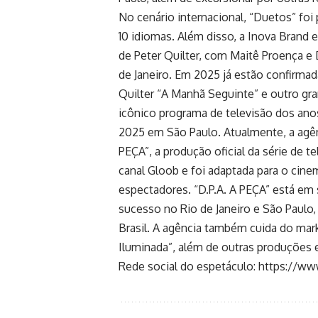
No cenário internacional, “Duetos” foi
10 idiomas. Além disso, a Inova Bran
de Peter Quilter, com Maitê Proença e 
de Janeiro. Em 2025 já estão confirma
Quilter “A Manhã Seguinte” e outro gr
icônico programa de televisão dos ano
2025 em São Paulo. Atualmente, a agên
PEÇA”, a produção oficial da série de te
canal Gloob e foi adaptada para o cin
espectadores. “D.P.A. A PEÇA” está em
sucesso no Rio de Janeiro e São Paulo
Brasil. A agência também cuida do mark
Iluminada”, além de outras produções 
Rede social do espetáculo:
https://ww