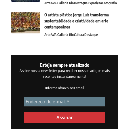
Arte
AVA Galleria Rio
Destaque
Exposição
Fotografia
O artista plástico Jorge Luiz transforma
sustentabilidade e criatividade em arte
contemporânea
Arte
AVA Galleria Rio
Cultura
Destaque
Esteja sempre atualizado
Assine nossa newsletter para receber nossos artigos mais
recentes instantaneamente!
Informe abaixo seu email