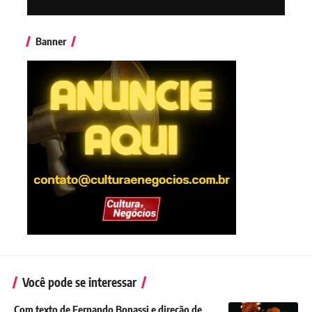
Banner
Você pode se interessar
Com texto de Fernando Bonassi e direção de