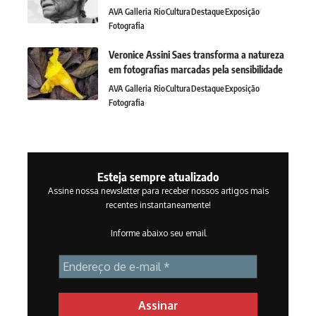
AVA Galleria Rio
Cultura
Destaque
Exposição
Fotografia
Veronice Assini Saes transforma a natureza
em fotografias marcadas pela sensibilidade
AVA Galleria Rio
Cultura
Destaque
Exposição
Fotografia
Esteja sempre atualizado
Assine nossa newsletter para receber nossos artigos mais
recentes instantaneamente!
Informe abaixo seu email