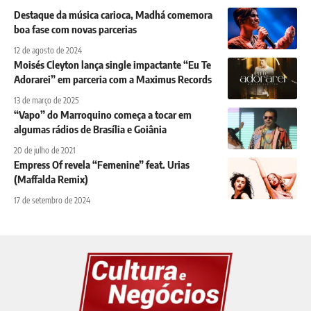
Destaque da música carioca, Madhá comemora
boa fase com novas parcerias
12 de agosto de 2024
Moisés Cleyton lança single impactante “Eu Te
Adorarei” em parceria com a Maximus Records
13 de março de 2025
“Vapo” do Marroquino começa a tocar em
algumas rádios de Brasília e Goiânia
20 de julho de 2021
Empress Of revela “Femenine” feat. Urias
(Maffalda Remix)
17 de setembro de 2024