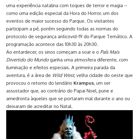
uma experiência natalina com toques de terror e magia –
como uma edição especial da Hora do Horror, um dos
eventos de maior sucesso do Parque. Os visitantes
participam a pé, porém seguindo todas as normas do
protocolo de segurança anticovid-19 do Parque Temático. A
programação acontece das 10h30 às 20h30.
Ao entardecer, os sinos começam a soar e o
País Mais
Divertido do Mundo
ganha uma atmosfera diferente, com
iluminação e efeitos especiais. A primeira parada da
aventura, é a área de
Wild West
, velha cidade do oeste que
provocou o retorno do lendário
Krampus
, um ser
assustador que, ao contrário do Papai Noel, pune e
amedronta àqueles que se portaram mal durante o ano ou
deixaram de acreditar no Natal.