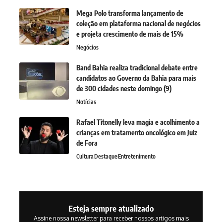
Mega Polo transforma lançamento de
coleção em plataforma nacional de negócios
e projeta crescimento de mais de 15%
Negócios
Band Bahia realiza tradicional debate entre
candidatos ao Governo da Bahia para mais
de 300 cidades neste domingo (9)
Notícias
Rafael Titonelly leva magia e acolhimento a
crianças em tratamento oncológico em Juiz
de Fora
Cultura
Destaque
Entretenimento
Esteja sempre atualizado
Assine nossa newsletter para receber nossos artigos mais