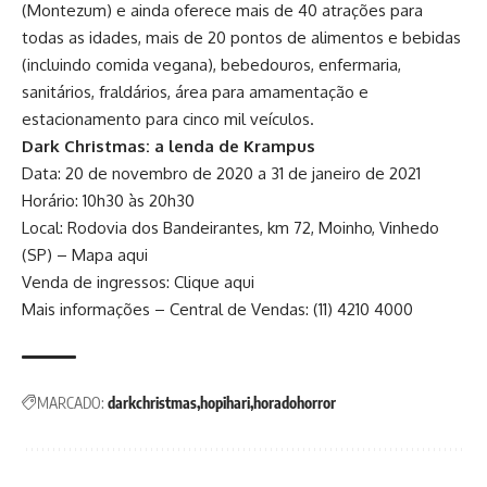
(Montezum) e ainda oferece mais de 40 atrações para
todas as idades, mais de 20 pontos de alimentos e bebidas
(incluindo comida vegana), bebedouros, enfermaria,
sanitários, fraldários, área para amamentação e
estacionamento para cinco mil veículos.
Dark Christmas: a lenda de Krampus
Data: 20 de novembro de 2020 a 31 de janeiro de 2021
Horário: 10h30 às 20h30
Local: Rodovia dos Bandeirantes, km 72, Moinho, Vinhedo
(SP) –
Mapa aqui
Venda de ingressos:
Clique aqui
Mais informações – Central de Vendas: (11) 4210 4000
MARCADO:
darkchristmas
hopihari
horadohorror